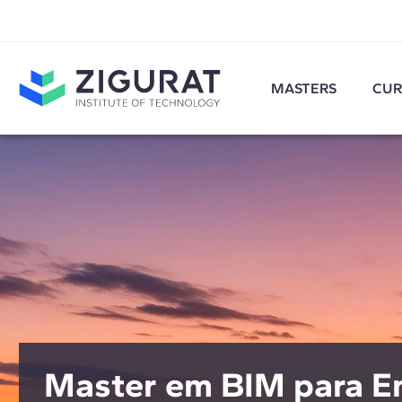
MASTERS
CUR
Master em BIM para E