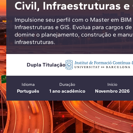
Civil, Infraestruturas e
Impulsione seu perfil com o Master em BIM 
Infraestruturas e GIS. Evolua para cargos d
domine o planejamento, construção e manu
infraestruturas.
Dupla Titulação
Idioma
Duração
Início
Português
1 ano acadêmico
Novembro 2026