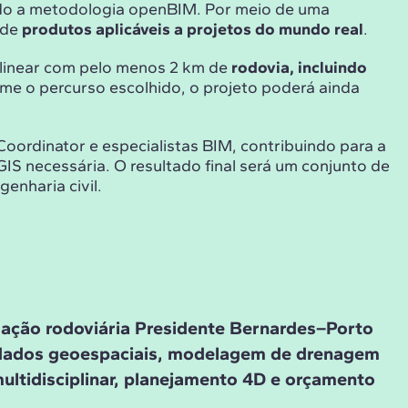
ndo a metodologia openBIM. Por meio de uma
 de
produtos aplicáveis a projetos do mundo real
.
 linear com pelo menos 2 km de
rodovia, incluindo
e o percurso escolhido, o projeto poderá ainda
oordinator e especialistas BIM, contribuindo para a
S necessária. O resultado final será um conjunto de
enharia civil.
gação rodoviária Presidente Bernardes–Porto
 dados geoespaciais, modelagem de drenagem
ltidisciplinar, planejamento 4D e orçamento