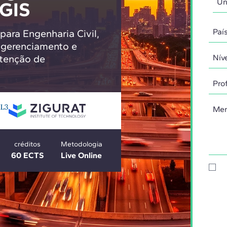
 GIS
para Engenharia Civil,
e gerenciamento e
tenção de
créditos
Metodologia
60 ECTS
Live Online