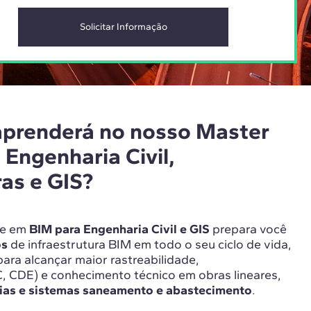
aprenderá no nosso Master
Engenharia Civil,
ras e GIS?
ne em
BIM para Engenharia Civil e GIS
prepara você
os
de infraestrutura BIM em todo o seu ciclo de vida,
ara alcançar maior rastreabilidade,
C, CDE) e conhecimento técnico em obras lineares,
vias e sistemas saneamento e abastecimento
.