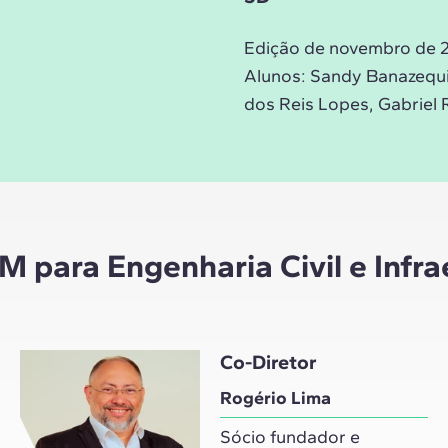
Edição de novembro de 
Alunos:
Sandy Banazequi 
dos Reis Lopes, Gabriel 
 para Engenharia Civil e Infra
Co-Diretor
Rogério Lima
Sócio fundador e