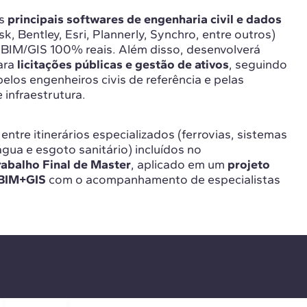
os
principais softwares de engenharia civil e dados
k, Bentley, Esri, Plannerly, Synchro, entre outros)
 BIM/GIS 100% reais. Além disso, desenvolverá
ara
licitações públicas e gestão de ativos
, seguindo
pelos engenheiros civis de referência e pelas
 infraestrutura.
entre itinerários especializados (ferrovias, sistemas
gua e esgoto sanitário) incluídos no
rabalho Final de Master
, aplicado em um
projeto
a BIM+GIS
com o acompanhamento de especialistas