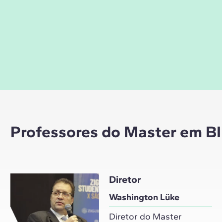
Professores do Master em BIM
Diretor
Washington Lüke
Diretor do Master