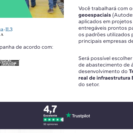
Você trabalhará com 
geoespaciais
(Autodes
aplicados em projetos
entregáveis prontos p
os padrões utilizados 
principais empresas de
spanha de acordo com:
Será possível escolher 
de abastecimento de á
desenvolvimento do
T
real de infraestrutur
do setor.