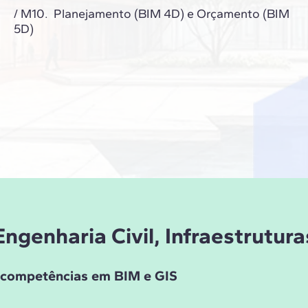
/ M10. Planejamento (BIM 4D) e Orçamento (BIM
5D)
Engenharia Civil, Infraestrutu
s competências em BIM e GIS