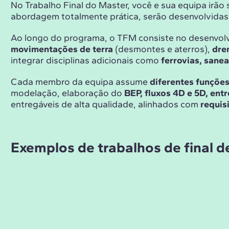
No Trabalho Final do Master, você e sua equipa irão
abordagem totalmente prática, serão desenvolvidas
Ao longo do programa, o TFM consiste no desenvolv
movimentações de terra
(desmontes e aterros),
dre
integrar disciplinas adicionais como
ferrovias, sane
Cada membro da equipa assume
diferentes funções
modelação, elaboração do
BEP, fluxos 4D e 5D, en
entregáveis de alta qualidade, alinhados com
requisi
Exemplos de trabalhos de final 