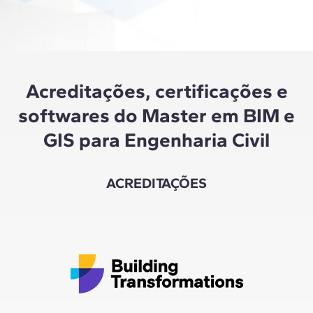
que 
Acreditações, certificações e
softwares do Master em BIM e
GIS para Engenharia Civil
ACREDITAÇÕES