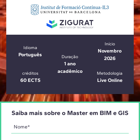
Início
Idioma
Novembro
Português
Duração
2026
1 ano
acadêmico
créditos
Metodologia
60 ECTS
Live Online
Saiba mais sobre o Master em BIM e GIS