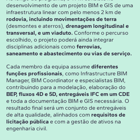
desenvolvimento de um projeto BIM e GIS de uma
infraestrutura linear com pelo menos 2 km de
rodovia, incluindo movimentações de terra
(desmontes e aterros),
drenagem longitudinal e
transversal, e um viaduto.
Conforme o percurso
escolhido, o projeto poderá ainda integrar
disciplinas adicionais como
ferrovias,
saneamento e abastecimento ou vias de serviço.
Cada membro da equipa assume
diferentes
funções profissionais
, como Infrastructure BIM
Manager, BIM Coordinator e especialistas BIM,
contribuindo para a modelação, elaboração do
BEP, fluxos 4D e 5D, entregáveis IFC em um CDE
e toda a documentação BIM e GIS necessária. O
resultado final será um conjunto de entregáveis
de alta qualidade, alinhados com
requisitos de
licitação pública
e com a gestão de ativos na
engenharia civil.