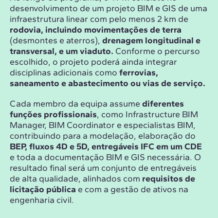
desenvolvimento de um projeto BIM e GIS de uma
infraestrutura linear com pelo menos 2 km de
rodovia, incluindo movimentações de terra
(desmontes e aterros),
drenagem longitudinal e
transversal, e um viaduto.
Conforme o percurso
escolhido, o projeto poderá ainda integrar
disciplinas adicionais como
ferrovias,
saneamento e abastecimento ou vias de serviço.
Cada membro da equipa assume
diferentes
funções profissionais
, como Infrastructure BIM
Manager, BIM Coordinator e especialistas BIM,
contribuindo para a modelação, elaboração do
BEP, fluxos 4D e 5D, entregáveis IFC em um CDE
e toda a documentação BIM e GIS necessária. O
resultado final será um conjunto de entregáveis
de alta qualidade, alinhados com
requisitos de
licitação pública
e com a gestão de ativos na
engenharia civil.