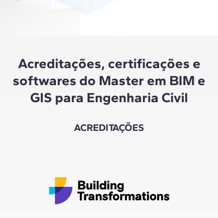
que 
Acreditações, certificações e
softwares do Master em BIM e
GIS para Engenharia Civil
ACREDITAÇÕES