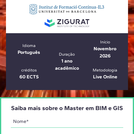
Início
Idioma
Novembro
Português
Duração
2026
1 ano
acadêmico
créditos
Metodologia
60 ECTS
Live Online
Saiba mais sobre o Master em BIM e GIS