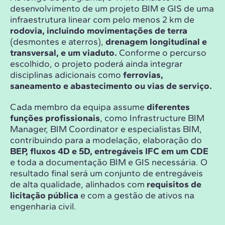
desenvolvimento de um projeto BIM e GIS de uma
infraestrutura linear com pelo menos 2 km de
rodovia, incluindo movimentações de terra
(desmontes e aterros),
drenagem longitudinal e
transversal, e um viaduto.
Conforme o percurso
escolhido, o projeto poderá ainda integrar
disciplinas adicionais como
ferrovias,
saneamento e abastecimento ou vias de serviço.
Cada membro da equipa assume
diferentes
funções profissionais
, como Infrastructure BIM
Manager, BIM Coordinator e especialistas BIM,
contribuindo para a modelação, elaboração do
BEP, fluxos 4D e 5D, entregáveis IFC em um CDE
e toda a documentação BIM e GIS necessária. O
resultado final será um conjunto de entregáveis
de alta qualidade, alinhados com
requisitos de
licitação pública
e com a gestão de ativos na
engenharia civil.