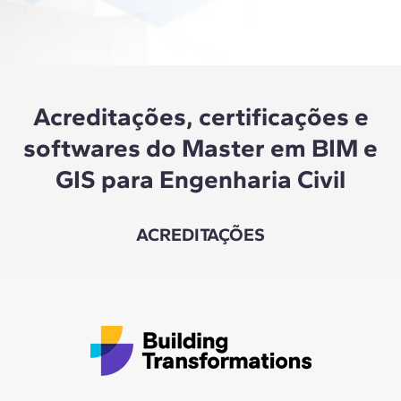
que 
Acreditações, certificações e
softwares do Master em BIM e
GIS para Engenharia Civil
ACREDITAÇÕES