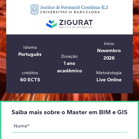
Início
Idioma
Novembro
Português
Duração
2026
1 ano
acadêmico
créditos
Metodologia
60 ECTS
Live Online
Saiba mais sobre o Master em BIM e GIS