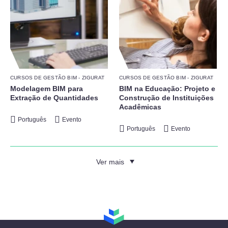
CURSOS DE GESTÃO BIM - ZIGURAT
CURSOS DE GESTÃO BIM - ZIGURAT
Modelagem BIM para
BIM na Educação: Projeto e
Extração de Quantidades
Construção de Instituições
Acadêmicas
Português
Evento
Português
Evento
Ver mais