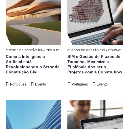
CURSOS DE GESTÃO BIM - ZIGURAT
CURSOS DE GESTÃO BIM - ZIGURAT
Como a Inteligência
BIM e Gestão de Fluxos de
Artificial está
Trabalho: Maximize a
Revolucionando o Setor da
Eficiência dos seus
Construção Civil
Projetos com a Construflow
Português
Evento
Português
Evento