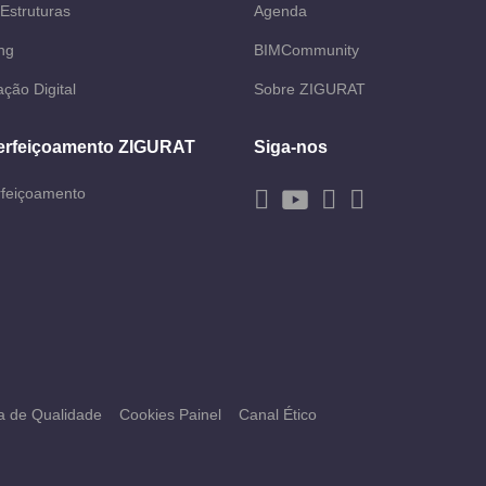
Estruturas
Agenda
ng
BIMCommunity
ção Digital
Sobre ZIGURAT
erfeiçoamento ZIGURAT
Siga-nos
rfeiçoamento
ca de Qualidade
Cookies Painel
Canal Ético