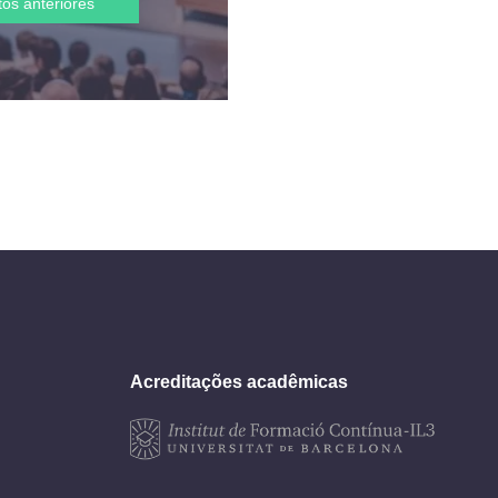
tos anteriores
Acreditações acadêmicas