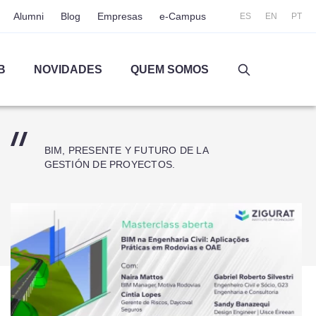
Alumni
Blog
Empresas
e-Campus
ES
EN
PT
B
NOVIDADES
QUEM SOMOS
BIM, PRESENTE Y FUTURO DE LA
GESTIÓN DE PROYECTOS.