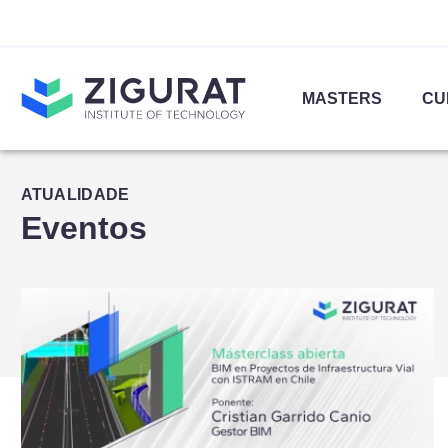
MASTERS
CU
ATUALIDADE
Eventos