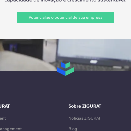
Potencialize o potencial de sua empresa
URAT
Sobre ZIGURAT
ent
Notícias ZIGURAT
Management
Blog