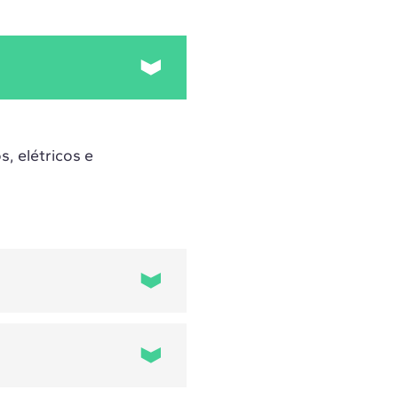
, elétricos e
 um modelo digital