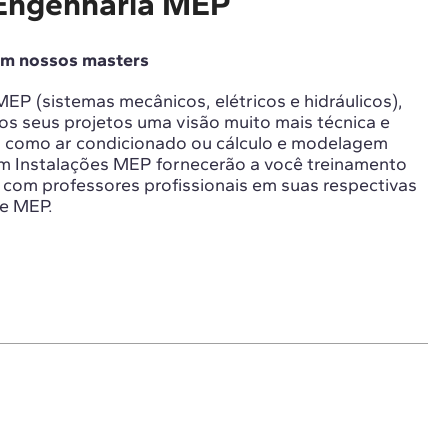
Engenharia MEP
om nossos masters
EP (sistemas mecânicos, elétricos e hidráulicos),
os seus projetos uma visão muito mais técnica e
s como ar condicionado ou cálculo e modelagem
m Instalações MEP fornecerão a você treinamento
l, com professores profissionais em suas respectivas
re MEP.