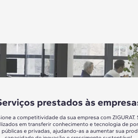
Serviços prestados às empresa
sione a competitividade da sua empresa com ZIGURAT.
lizados em transferir conhecimento e tecnologia de po
 públicas e privadas, ajudando-as a aumentar sua prod
capacidade de inovação e crescimento sustentável.