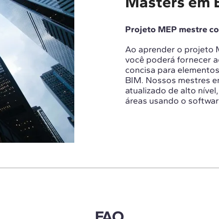
Masters em 
Projeto MEP mestre c
Ao aprender o projeto M
você poderá fornecer a
concisa para elemento
BIM. Nossos mestres e
atualizado de alto níve
áreas usando o softwa
FAQ