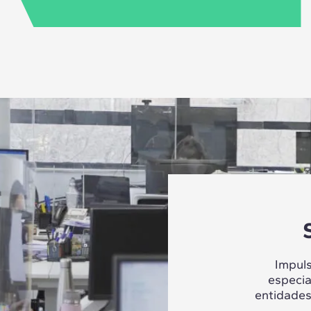
Impul
especia
entidades