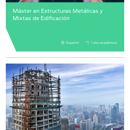
Máster en Estructuras Metálicas y
Mixtas de Edificación
Español
1 año académico