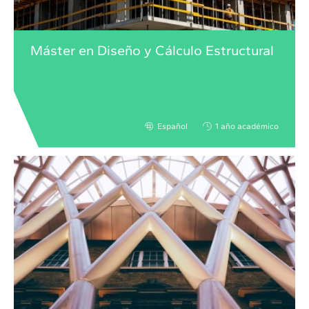
Máster en Diseño y Cálculo Estructural
Español
1 año académico