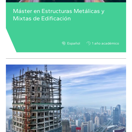
Máster en Estructuras Metálicas y
Mixtas de Edificación
Español
1 año académico