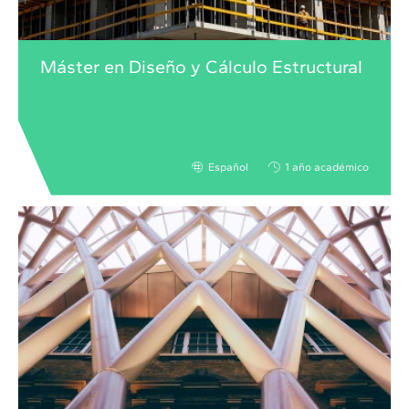
Máster en Diseño y Cálculo Estructural
Español
1 año académico