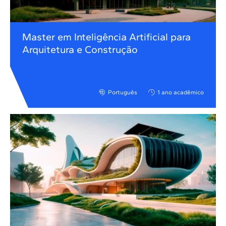
Master em Inteligência Artificial para
Arquitetura e Construção
Português
1 ano acadêmico