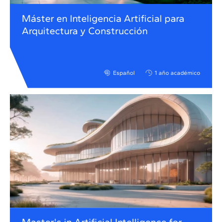
Máster en Inteligencia Artificial para
Arquitectura y Construcción
Español
1 año académico