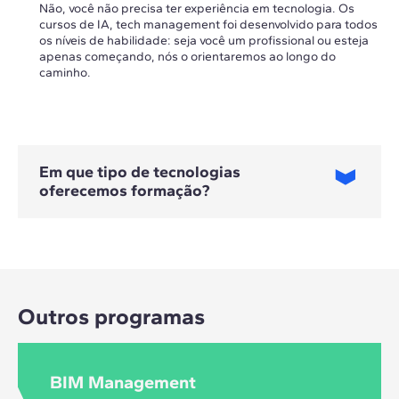
Não, você não precisa ter experiência em tecnologia. Os
cursos de IA, tech management foi desenvolvido para todos
os níveis de habilidade: seja você um profissional ou esteja
apenas começando, nós o orientaremos ao longo do
caminho.
Em que tipo de tecnologias
oferecemos formação?
Neste curso você receberá treinamento em estratégias e
metodologias de transformação digital, inteligência artificial,
e aplicativos para cidades inteligentes.
Outros programas
BIM Management