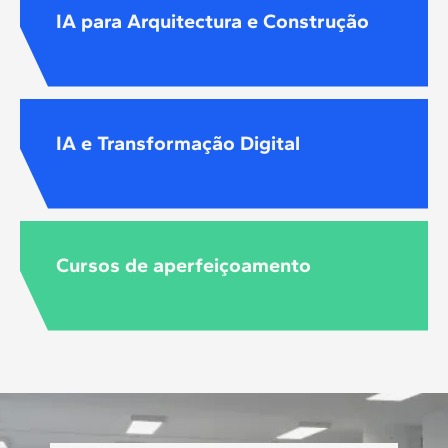
IA para Arquitectura e Construção
IA e Transformação Digital
Cursos de aperfeiçoamento