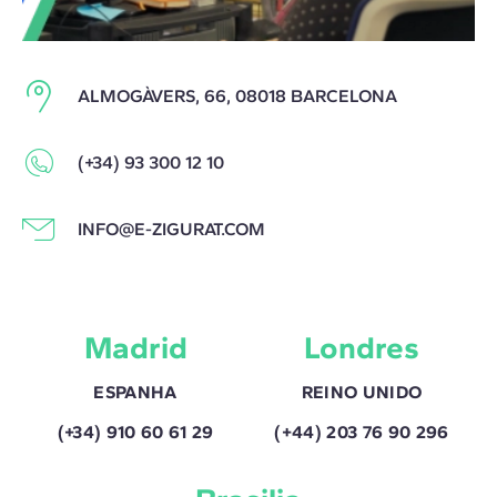
ALMOGÀVERS, 66, 08018 BARCELONA
(+34) 93 300 12 10
INFO@E-ZIGURAT.COM
Madrid
Londres
ESPANHA
REINO UNIDO
(+34) 910 60 61 29
(+44) 203 76 90 296