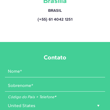
Brasilia
BRASIL
(+55) 61 4042 1251
Contato
Código do País + Telefone
*