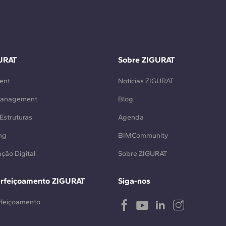
URAT
Sobre ZIGURAT
ent
Notícias ZIGURAT
Management
Blog
Estruturas
Agenda
ng
BIMCommunity
ção Digital
Sobre ZIGURAT
erfeiçoamento ZIGURAT
Siga-nos
rfeiçoamento