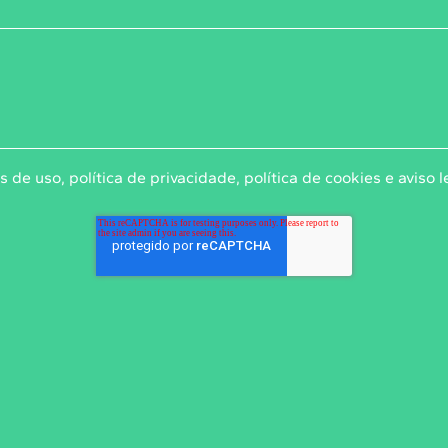
s de uso
,
política de privacidade
,
política de cookies
e
aviso l