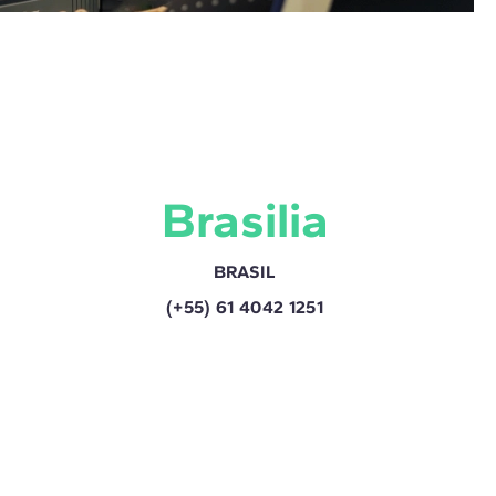
Brasilia
BRASIL
(+55) 61 4042 1251