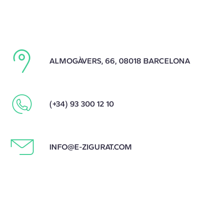
ALMOGÀVERS, 66, 08018 BARCELONA
(+34) 93 300 12 10
INFO@E-ZIGURAT.COM