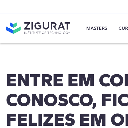
MASTERS
CUR
ENTRE EM CO
CONOSCO, FI
FELIZES EM O