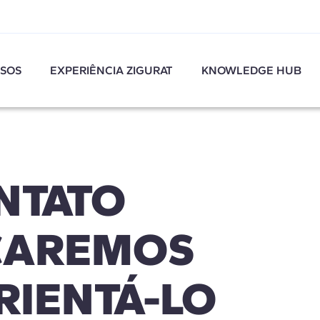
SOS
EXPERIÊNCIA ZIGURAT
KNOWLEDGE HUB
NTATO
CAREMOS
RIENTÁ-LO