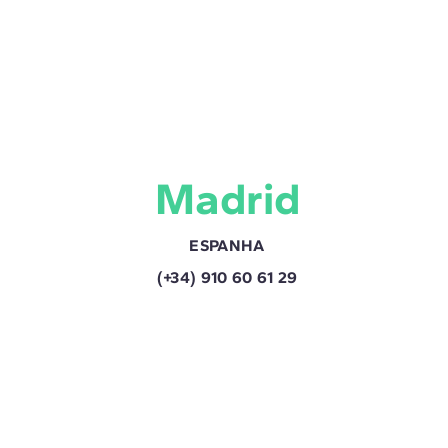
Madrid
ESPANHA
(+34) 910 60 61 29