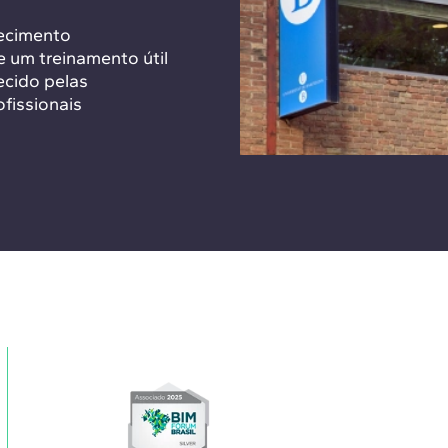
hecimento
 um treinamento útil
ecido pelas
ofissionais