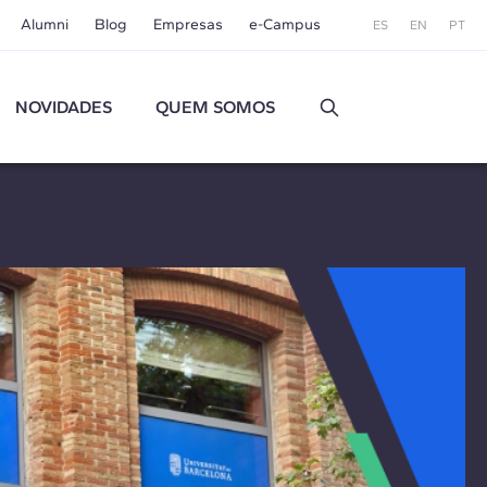
Alumni
Blog
Empresas
e-Campus
ES
EN
PT
NOVIDADES
QUEM SOMOS