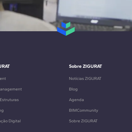
URAT
Sobre ZIGURAT
ent
Notícias ZIGURAT
Management
Blog
Estruturas
Agenda
ng
BIMCommunity
ção Digital
Sobre ZIGURAT