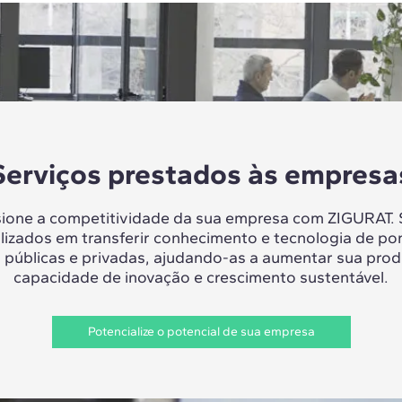
Serviços prestados às empresa
sione a competitividade da sua empresa com ZIGURAT.
lizados em transferir conhecimento e tecnologia de po
 públicas e privadas, ajudando-as a aumentar sua prod
capacidade de inovação e crescimento sustentável.
Potencialize o potencial de sua empresa