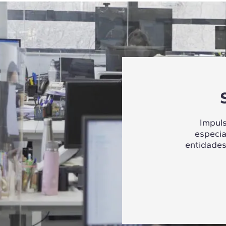
Impul
especia
entidades