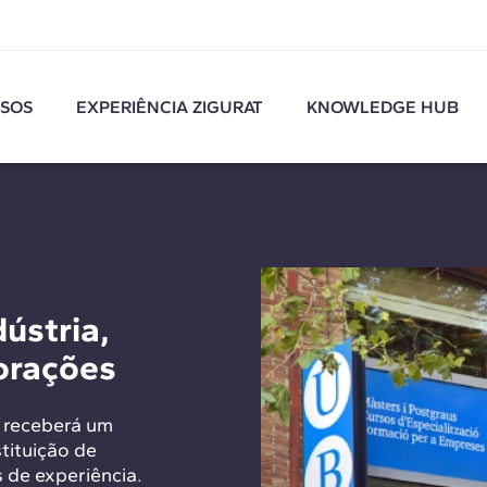
SOS
EXPERIÊNCIA ZIGURAT
KNOWLEDGE HUB
ústria,
porações
 receberá um
tituição de
 de experiência.