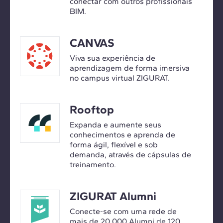
conectar com outros profissionais
BIM.
CANVAS
Viva sua experiência de
aprendizagem de forma imersiva
no campus virtual ZIGURAT.
Rooftop
Expanda e aumente seus
conhecimentos e aprenda de
forma ágil, flexível e sob
demanda, através de cápsulas de
treinamento.
ZIGURAT Alumni
Conecte-se com uma rede de
mais de 20.000 Alumni de 120