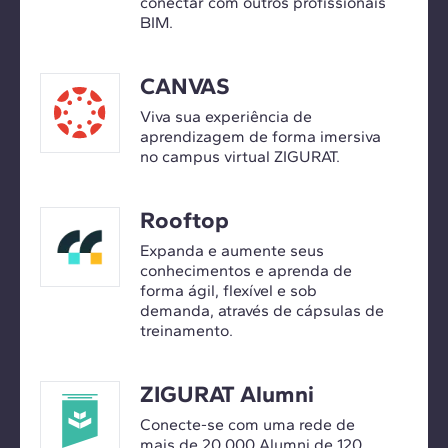
conectar com outros profissionais
BIM.
CANVAS
Viva sua experiência de
aprendizagem de forma imersiva
no campus virtual ZIGURAT.
Rooftop
Expanda e aumente seus
conhecimentos e aprenda de
forma ágil, flexível e sob
demanda, através de cápsulas de
treinamento.
ZIGURAT Alumni
Conecte-se com uma rede de
mais de 20.000 Alumni de 120