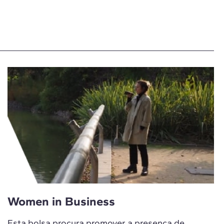
Women in Business
Esta bolsa procura promover a presença de