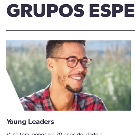
GRUPOS ESPE
Young Leaders
Você tem menos de 30 anos de idade e