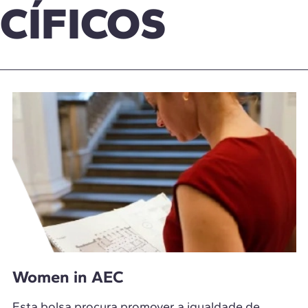
CÍFICOS
Women in AEC
Esta bolsa procura promover a igualdade de