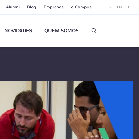
Alumni
Blog
Empresas
e-Campus
ES
EN
PT
NOVIDADES
QUEM SOMOS