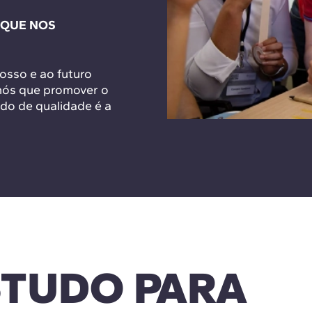
RQUE NOS
osso e ao futuro
nós que promover o
ado de qualidade é a
STUDO PARA