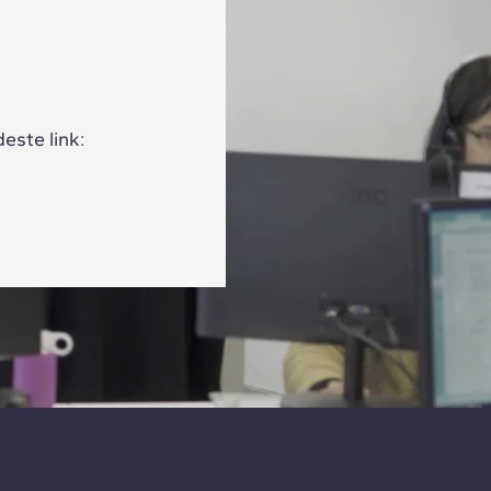
este link: