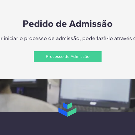
Pedido de Admissão
r iniciar o processo de admissão, pode fazê-lo através d
Processo de Admissão