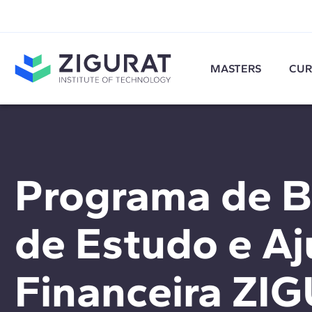
MASTERS
CUR
Programa de B
de Estudo e A
Financeira ZI