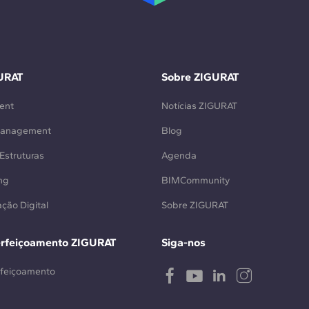
URAT
Sobre ZIGURAT
ent
Notícias ZIGURAT
Management
Blog
Estruturas
Agenda
ng
BIMCommunity
ção Digital
Sobre ZIGURAT
erfeiçoamento ZIGURAT
Siga-nos
rfeiçoamento