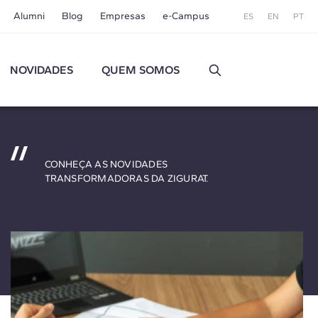
Alumni
Blog
Empresas
e-Campus
ES
EN
PT
NOVIDADES
QUEM SOMOS
CONHEÇA AS NOVIDADES
TRANSFORMADORAS DA ZIGURAT.