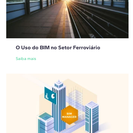
O Uso do BIM no Setor Ferroviário
Saiba mais