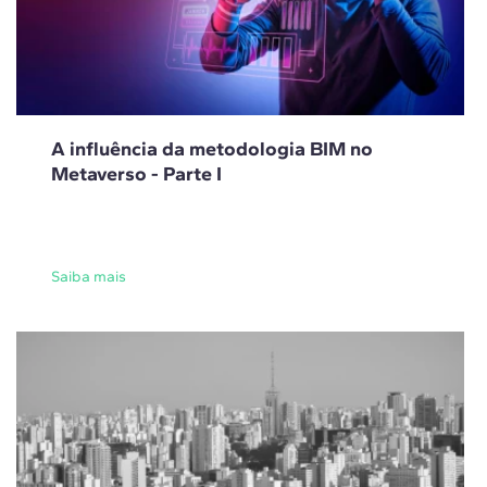
A influência da metodologia BIM no
Metaverso - Parte I
Saiba mais