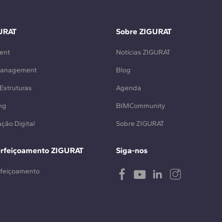
URAT
Sobre ZIGURAT
ent
Notícias ZIGURAT
Management
Blog
Estruturas
Agenda
ng
BIMCommunity
ção Digital
Sobre ZIGURAT
erfeiçoamento ZIGURAT
Siga-nos
rfeiçoamento