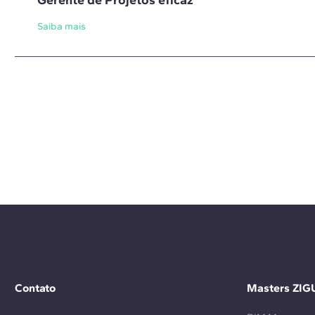
Gerente de Projetos eficaz
Saiba mais
Contato
Masters ZIG