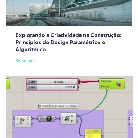
Explorando a Criatividade na Construção:
Princípios do Design Paramétrico e
Algorítmico
Saiba mais