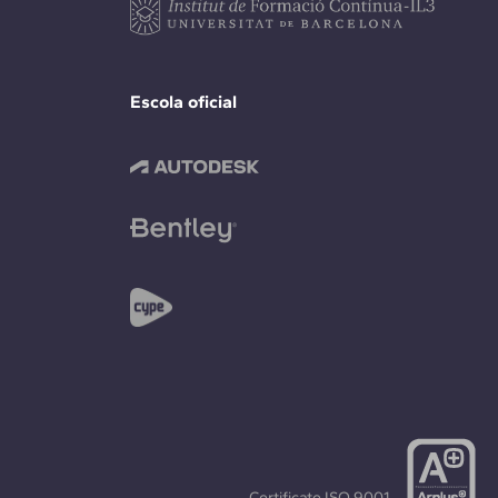
Escola oficial
Certificate
ISO 9001