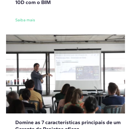
10D com o BIM
Saiba mais
Domine as 7 características principais de um