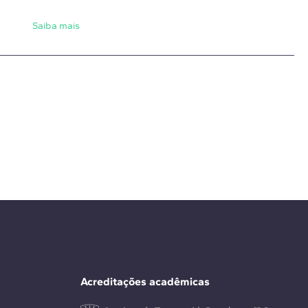
Saiba mais
Acreditações acadêmicas