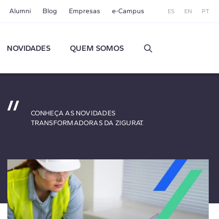
Alumni
Blog
Empresas
e-Campus
ES
EN
PT
NOVIDADES
QUEM SOMOS
CONHEÇA AS NOVIDADES
TRANSFORMADORAS DA ZIGURAT.