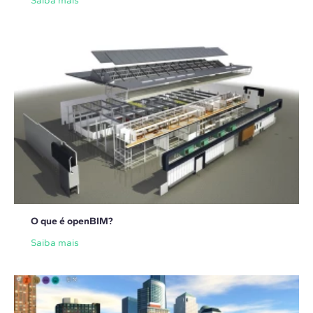
Saiba mais
O que é openBIM?
Saiba mais