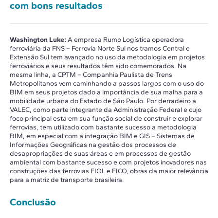
com bons resultados
Washington Luke:
A empresa Rumo Logística operadora
ferroviária da FNS – Ferrovia Norte Sul nos tramos Central e
Extensão Sul tem avançado no uso da metodologia em projetos
ferroviários e seus resultados têm sido comemorados. Na
mesma linha, a CPTM – Companhia Paulista de Trens
Metropolitanos vem caminhando a passos largos com o uso do
BIM em seus projetos dado a importância de sua malha para a
mobilidade urbana do Estado de São Paulo. Por derradeiro a
VALEC, como parte integrante da Administração Federal e cujo
foco principal está em sua função social de construir e explorar
ferrovias, tem utilizado com bastante sucesso a metodologia
BIM, em especial com a integração BIM e GIS – Sistemas de
Informações Geográficas na gestão dos processos de
desapropriações de suas áreas e em processos de gestão
ambiental com bastante sucesso e com projetos inovadores nas
construções das ferrovias FIOL e FICO, obras da maior relevância
para a matriz de transporte brasileira.
Conclusão