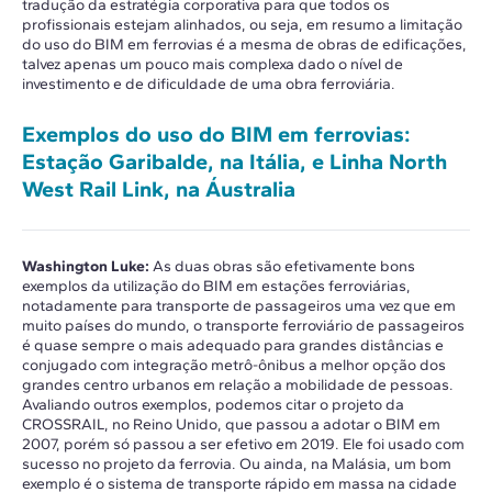
tradução da estratégia corporativa para que todos os
profissionais estejam alinhados, ou seja, em resumo a limitação
do uso do BIM em ferrovias é a mesma de obras de edificações,
talvez apenas um pouco mais complexa dado o nível de
investimento e de dificuldade de uma obra ferroviária.
Exemplos do uso do BIM em ferrovias:
Estação Garibalde, na Itália, e Linha North
West Rail Link, na Áustralia
Washington Luke:
As duas obras são efetivamente bons
exemplos da utilização do BIM em estações ferroviárias,
notadamente para transporte de passageiros uma vez que em
muito países do mundo, o transporte ferroviário de passageiros
é quase sempre o mais adequado para grandes distâncias e
conjugado com integração metrô-ônibus a melhor opção dos
grandes centro urbanos em relação a mobilidade de pessoas.
Avaliando outros exemplos, podemos citar o projeto da
CROSSRAIL, no Reino Unido, que passou a adotar o BIM em
2007, porém só passou a ser efetivo em 2019. Ele foi usado com
sucesso no projeto da ferrovia. Ou ainda, na Malásia, um bom
exemplo é o sistema de transporte rápido em massa na cidade