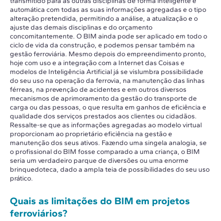
transmitido para as outras disciplinas de forma inteligente e
automática com todas as suas informações agregadas e o tipo
alteração pretendida, permitindo a análise, a atualização e o
ajuste das demais disciplinas e do orçamento
concomitantemente. O BIM ainda pode ser aplicado em todo o
ciclo de vida da construção, e podemos pensar também na
gestão ferroviária. Mesmo depois do empreendimento pronto,
hoje com uso e a integração com a Internet das Coisas e
modelos de Inteligência Artificial já se vislumbra possibilidade
do seu uso na operação da ferrovia, na manutenção das linhas
férreas, na prevenção de acidentes e em outros diversos
mecanismos de aprimoramento da gestão do transporte de
carga ou das pessoas, o que resulta em ganhos de eficiência e
qualidade dos serviços prestados aos clientes ou cidadãos.
Ressalte-se que as informações agregadas ao modelo virtual
proporcionam ao proprietário eficiência na gestão e
manutenção dos seus ativos. Fazendo uma singela analogia, se
o profissional do BIM fosse comparado a uma criança, o BIM
seria um verdadeiro parque de diversões ou uma enorme
brinquedoteca, dado a ampla teia de possibilidades do seu uso
prático.
Quais as limitações do BIM em projetos
ferroviários?