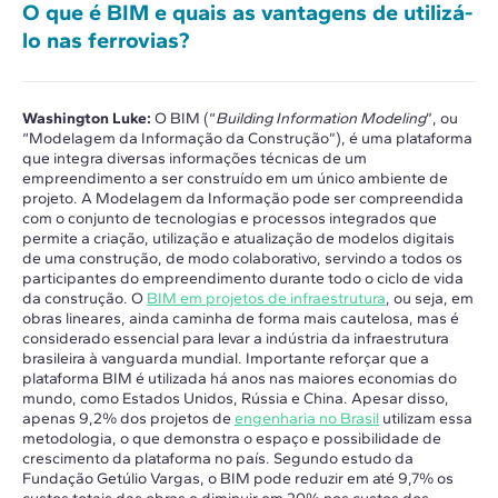
O que é BIM e quais as vantagens de utilizá-
lo nas ferrovias?
Washington Luke:
O BIM (“
Building Information Modeling
”, ou
“Modelagem da Informação da Construção”), é uma plataforma
que integra diversas informações técnicas de um
empreendimento a ser construído em um único ambiente de
projeto. A Modelagem da Informação pode ser compreendida
com o conjunto de tecnologias e processos integrados que
permite a criação, utilização e atualização de modelos digitais
de uma construção, de modo colaborativo, servindo a todos os
participantes do empreendimento durante todo o ciclo de vida
da construção. O
BIM em projetos de infraestrutura
, ou seja, em
obras lineares, ainda caminha de forma mais cautelosa, mas é
considerado essencial para levar a indústria da infraestrutura
brasileira à vanguarda mundial. Importante reforçar que a
plataforma BIM é utilizada há anos nas maiores economias do
mundo, como Estados Unidos, Rússia e China. Apesar disso,
apenas 9,2% dos projetos de
engenharia no Brasil
utilizam essa
metodologia, o que demonstra o espaço e possibilidade de
crescimento da plataforma no país. Segundo estudo da
Fundação Getúlio Vargas, o BIM pode reduzir em até 9,7% os