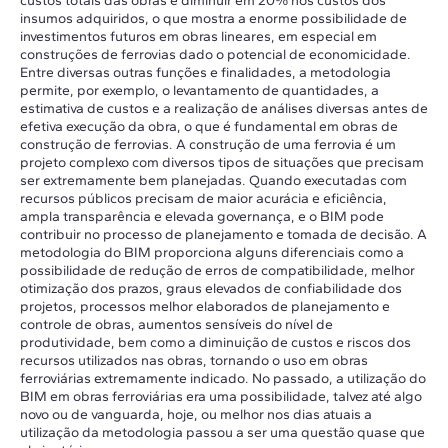
custos totais das obras e diminuir em 20% nos custos dos
insumos adquiridos, o que mostra a enorme possibilidade de
investimentos futuros em obras lineares, em especial em
construções de ferrovias dado o potencial de economicidade.
Entre diversas outras funções e finalidades, a metodologia
permite, por exemplo, o levantamento de quantidades, a
estimativa de custos e a realização de análises diversas antes de
efetiva execução da obra, o que é fundamental em obras de
construção de ferrovias. A construção de uma ferrovia é um
projeto complexo com diversos tipos de situações que precisam
ser extremamente bem planejadas. Quando executadas com
recursos públicos precisam de maior acurácia e eficiência,
ampla transparência e elevada governança, e o BIM pode
contribuir no processo de planejamento e tomada de decisão. A
metodologia do BIM proporciona alguns diferenciais como a
possibilidade de redução de erros de compatibilidade, melhor
otimização dos prazos, graus elevados de confiabilidade dos
projetos, processos melhor elaborados de planejamento e
controle de obras, aumentos sensíveis do nível de
produtividade, bem como a diminuição de custos e riscos dos
recursos utilizados nas obras, tornando o uso em obras
ferroviárias extremamente indicado. No passado, a utilização do
BIM em obras ferroviárias era uma possibilidade, talvez até algo
novo ou de vanguarda, hoje, ou melhor nos dias atuais a
utilização da metodologia passou a ser uma questão quase que