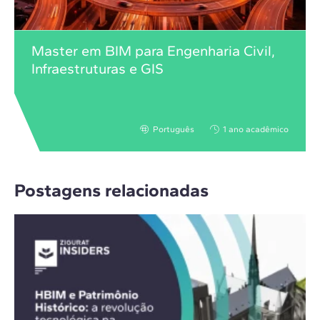
Master em BIM para Engenharia Civil,
Infraestruturas e GIS
Português
1 ano acadêmico
Postagens relacionadas