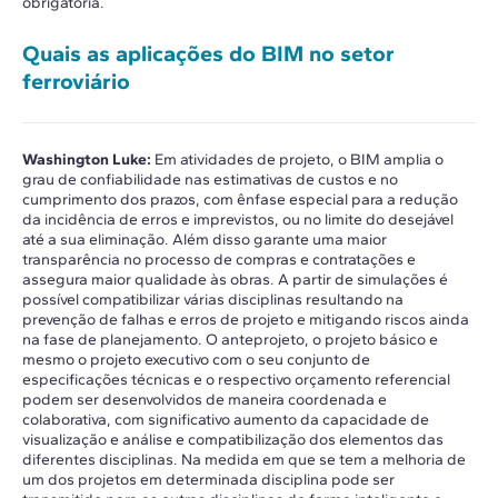
obrigatória.
Quais as aplicações do BIM no setor
ferroviário
Washington Luke:
Em atividades de projeto, o BIM amplia o
grau de confiabilidade nas estimativas de custos e no
cumprimento dos prazos, com ênfase especial para a redução
da incidência de erros e imprevistos, ou no limite do desejável
até a sua eliminação. Além disso garante uma maior
transparência no processo de compras e contratações e
assegura maior qualidade às obras. A partir de simulações é
possível compatibilizar várias disciplinas resultando na
prevenção de falhas e erros de projeto e mitigando riscos ainda
na fase de planejamento. O anteprojeto, o projeto básico e
mesmo o projeto executivo com o seu conjunto de
especificações técnicas e o respectivo orçamento referencial
podem ser desenvolvidos de maneira coordenada e
colaborativa, com significativo aumento da capacidade de
visualização e análise e compatibilização dos elementos das
diferentes disciplinas. Na medida em que se tem a melhoria de
um dos projetos em determinada disciplina pode ser