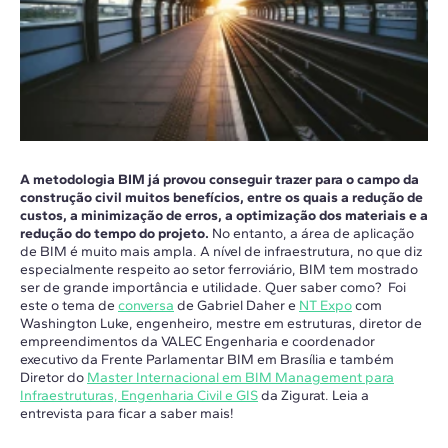
A metodologia BIM já provou conseguir trazer para o campo da
construção civil muitos benefícios, entre os quais a redução de
custos, a minimização de erros, a optimização dos materiais e a
redução do tempo do projeto.
No entanto, a área de aplicação
de BIM é muito mais ampla. A nível de infraestrutura, no que diz
especialmente respeito ao setor ferroviário, BIM tem mostrado
ser de grande importância e utilidade. Quer saber como? Foi
este o tema de
conversa
de Gabriel Daher e
NT Expo
com
Washington Luke, engenheiro, mestre em estruturas, diretor de
empreendimentos da VALEC Engenharia e coordenador
executivo da Frente Parlamentar BIM em Brasília e também
Diretor do
Master Internacional em BIM Management para
Infraestruturas, Engenharia Civil e GIS
da Zigurat. Leia a
entrevista para ficar a saber mais!