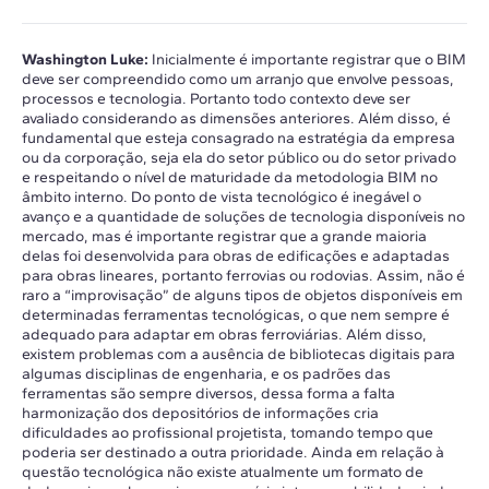
Washington Luke:
Inicialmente é importante registrar que o BIM
deve ser compreendido como um arranjo que envolve pessoas,
processos e tecnologia. Portanto todo contexto deve ser
avaliado considerando as dimensões anteriores. Além disso, é
fundamental que esteja consagrado na estratégia da empresa
ou da corporação, seja ela do setor público ou do setor privado
e respeitando o nível de maturidade da metodologia BIM no
âmbito interno. Do ponto de vista tecnológico é inegável o
avanço e a quantidade de soluções de tecnologia disponíveis no
mercado, mas é importante registrar que a grande maioria
delas foi desenvolvida para obras de edificações e adaptadas
para obras lineares, portanto ferrovias ou rodovias. Assim, não é
raro a “improvisação” de alguns tipos de objetos disponíveis em
determinadas ferramentas tecnológicas, o que nem sempre é
adequado para adaptar em obras ferroviárias. Além disso,
existem problemas com a ausência de bibliotecas digitais para
algumas disciplinas de engenharia, e os padrões das
ferramentas são sempre diversos, dessa forma a falta
harmonização dos depositórios de informações cria
dificuldades ao profissional projetista, tomando tempo que
poderia ser destinado a outra prioridade. Ainda em relação à
questão tecnológica não existe atualmente um formato de