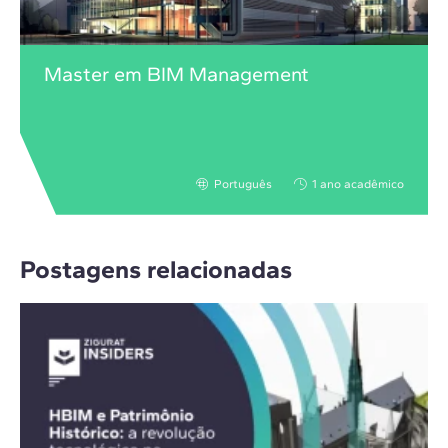
Master em BIM Management
Português
1 ano acadêmico
Postagens relacionadas