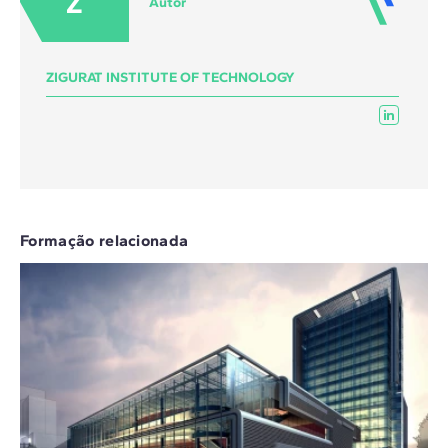
Z
Autor
ZIGURAT INSTITUTE OF TECHNOLOGY
Formação relacionada