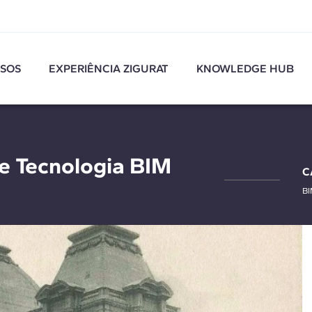
SOS
EXPERIÊNCIA ZIGURAT
KNOWLEDGE HUB
 e Tecnologia BIM
C
B