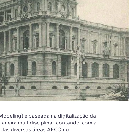
Modeling) é baseada na digitalização da
aneira multidisciplinar, contando com a
s das diversas áreas AECO no