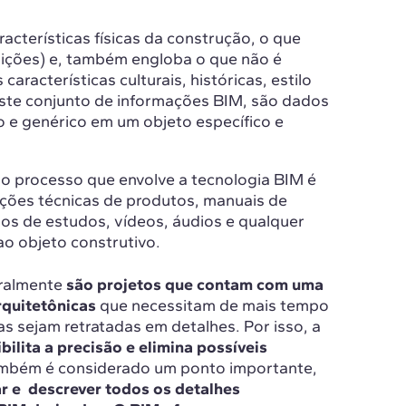
racterísticas físicas da construção, o que
dições) e, também engloba o que não é
características culturais, históricas, estilo
Este conjunto de informações BIM, são dados
e genérico em um objeto específico e
o processo que envolve a tecnologia BIM é
ações técnicas de produtos, manuais de
os de estudos, vídeos, áudios e qualquer
ao objeto construtivo.
ralmente
são projetos que contam com uma
rquitetônicas
que necessitam de mais tempo
s sejam retratadas em detalhes. Por isso, a
bilita a precisão e elimina possíveis
mbém é considerado um ponto importante,
ar e descrever todos os detalhes