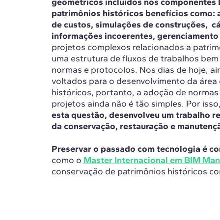
geométricos incluídos nos componentes 
patrimônios históricos benefícios como: 
de custos, simulações de construções, c
informações incoerentes, gerenciamento d
projetos complexos relacionados a patrim
uma estrutura de fluxos de trabalhos be
normas e protocolos. Nos dias de hoje, ai
voltados para o desenvolvimento da área
históricos, portanto, a adoção de normas 
projetos ainda não é tão simples. Por isso
esta questão, desenvolveu um trabalho re
da conservação, restauração e manutenç
Preservar o passado com tecnologia é con
como o
Master Internacional em BIM Ma
conservação de patrimônios históricos co