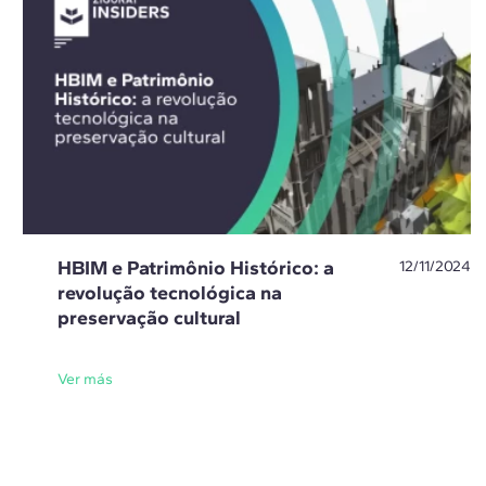
HBIM e Patrimônio Histórico: a
12/11/2024
revolução tecnológica na
preservação cultural
Ver más