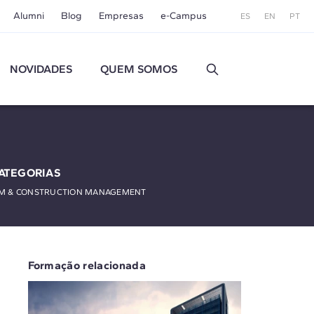
Alumni
Blog
Empresas
e-Campus
ES
EN
PT
NOVIDADES
QUEM SOMOS
ATEGORIAS
IM & CONSTRUCTION MANAGEMENT
Formação relacionada