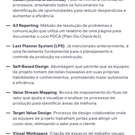
processos, envolvendo todos os funcionários na
identificação de oportunidades para reduzir desperdícios e
aumentar a eficiência.
A3 Reporting
: Método de resolução de problemas e
comunicação que utiliza um relatório de uma página para
documentar o ciclo PDCA (Plan-Do-Check-Act).
Last Planner System (LPS)
: Já mencionado anteriormente, é
uma ferramenta fundamental para o planejamento e
controle da produção na construção.
Self-Based Design
: Abordagem que permite que as equipes
de projeto tomem decisões baseadas em suas próprias
habilidades e conhecimentos, promovendo maior autonomia
e eficiência.
Value Stream Mapping
: Técnica de mapeamento do fluxo de
valor que ajuda a visualizar e analisar os processos de
produção para identificar áreas de melhoria.
Target Value Design
: Processo de design colaborativo onde
as equipes de projeto trabalham juntas para atingir um
custo-alvo, otimizando o valor para o cliente.
Visual Workspace
: Criação de espaços de trabalho visuais