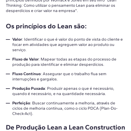
princípios definidos por Womack e Jones em seu livro "Lean
Thinking: Como utilizar o pensamento Lean para eliminar os
desperdícios e criar valor na empresa".
Os princípios do Lean são:
Valor
: Identificar o que é valor do ponto de vista do cliente e
focar em atividades que agreguem valor ao produto ou
serviço.
Fluxo de Valor
: Mapear todas as etapas do processo de
produção para identificar e eliminar desperdícios.
Fluxo Contínuo
: Assegurar que o trabalho flua sem
interrupções e gargalos.
Produção Puxada
: Produzir apenas o que é necessário,
quando é necessário, e na quantidade necessária.
Perfeição
: Buscar continuamente a melhoria, através de
ciclos de melhoria contínua, como o ciclo PDCA (Plan-Do-
Check-Act).
De Produção Lean a Lean Construction