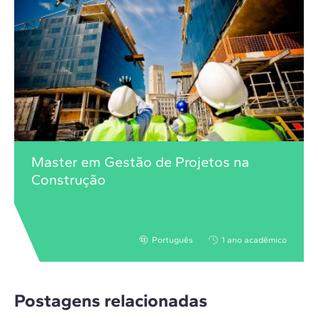
Master em Gestão de Projetos na
Construção
Português
1 ano acadêmico
Postagens relacionadas