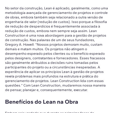
No setor da construção, Lean é aplicado, geralmente, como uma
metodologia avançada de gerenciamento de projetos e controle
de obras, embora também seja relacionado a outra versão de
engenharia de valor (redução de custos). Isso porque a filosofia
de redução de desperdícios é frequentemente associada à
redução de custos, embora nem sempre seja assim. Lean
Construction é uma nova abordagem para a gestão de projetos
de construção. Nas palavras de um de seus fundadores,
Gregory A. Howell: “Nossos projetos demoram muito, custam
demais e matam muitos. Os projetos não atingem o
desempenho esperado pelos clientes ou o benefício esperado
pelos designers, contratantes e fornecedores. Esses fracassos
são geralmente atribuídos a decisões ruins tomadas pelos
participantes do projeto ou a circunstâncias inesperadas. A
experiência de aplicar os princípios Lean à gestão de projetos
revela problemas mais profundos na estrutura e prática do
gerenciamento de projetos. Lean Construction lida com essas
questões.” Com Lean Construction, mudaremos nossa maneira
de pensar, planejar e, consequentemente, executar.
Benefícios do Lean na Obra