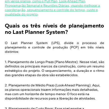
em vários planos, como o Pull Plan, Look-Ahead Plan,
Programação Semanal e Reuniões Diárias, visando melhorar a
coordenação, sequenciamento e controle do tempo, custo e
qualidade do projeto
.
Quais os três níveis de planejamento
no Last Planner System?
O Last Planner System (LPS), divide o processo de
planejamento e controle de produção (PCP) em três níveis
distintos:
1. Planejamento de Longo Prazo (Plano Mestre): Nesse nível, são
definidos os principais marcos da construção, como um resumo
estratégico do projeto. O sequenciamento, a duração e o ritmo
das grandes etapas da obra são estabelecidos.
2. Planejamento de Médio Prazo (Look-Ahead Planning): Aqui,
os planos operacionais trazem informações mais detalhadas,
mas com um horizonte de tempo menor. O foco está na
disponibilidade de recursos para a liberação de atividades.
3. Planejamento de Curto Prazo: Esse nível envolve a