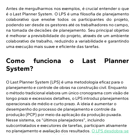
Antes de mergulharmos nos exemplos, é crucial entender o que
é o Last Planner System. O LPS é uma filosofia de planejamento
colaborativo que envolve todos os participantes do projeto,
podendo ser desde os gestores até os trabalhadores no campo,
na tomada de decisões de planejamento. Seu principal objetivo
é melhorar a previsibilidade do projeto, através de um ambiente
colaborativo de trabalho, reduzindo a variabilidade e garantindo
uma execução mais suave e eficiente das tarefas.
Como funciona o Last Planner
System?
O Last Planner System (LPS) é uma metodologia eficaz para o
planejamento e controle de obras na construção civil. Enquanto
o método tradicional elabora um único cronograma com visão de
longo prazo e excessivos detalhes, o LPS introduz planejamentos
operacionais de médio e curto prazo. A ideia é aumentar o
desempenho do processo de planejamento e controle da
produção (PCP) por meio da aplicação da produção puxada.
Nesse sistema, os “últimos planejadores”, incluindo
subcontratados e executores de tarefas, participam ativamente
no planejamento e avaliação dos resultados.
O LPS desdobra-se