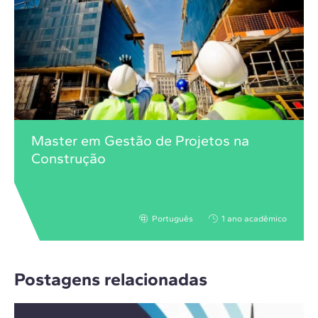
Master em Gestão de Projetos na
Construção
Português
1 ano acadêmico
Postagens relacionadas