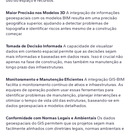
uso do espaço e recursos.
Maior Precisão nos Modelos 3D
A integração de informações
geoespaciais com os modelos BIM resulta em uma precisão
geográfica superior, ajudando a detectar problemas de
topografia e identificar riscos antes mesmo de a construção
começar.
Tomada de Decisão Informada
A capacidade de visualizar
dados em contexto espacial permite que as decisões sejam
mais informadas e baseadas em dados reais. Isso é crucial não
apenas na fase de construção, mas também na manutenção a
longo prazo das infraestruturas.
Monitoramento e Manutenção Eficientes
A integração GIS-BIM
facilita o monitoramento contínuo de ativos e infraestruturas. As
equipes de operação podem usar essas ferramentas para
identificar problemas de manutenção, planejar intervenções e
otimizar o tempo de vida útil das estruturas, baseando-se em
dados geoespaciais e modelos detalhados.
Conformidade com Normas Legais e Ambientais
Os dados
geoespaciais do GIS permitem que os projetos sejam mais
facilmente alinhados com diretrizes legais, normas ambientais e