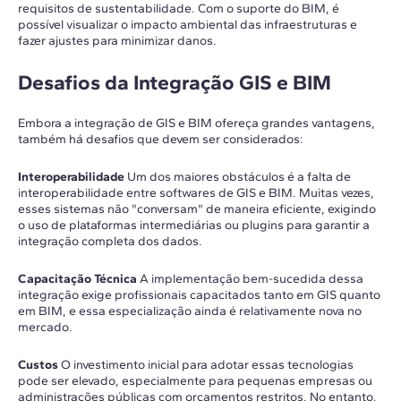
requisitos de sustentabilidade. Com o suporte do BIM, é
possível visualizar o impacto ambiental das infraestruturas e
fazer ajustes para minimizar danos.
Desafios da Integração GIS e BIM
Embora a integração de GIS e BIM ofereça grandes vantagens,
também há desafios que devem ser considerados:
Interoperabilidade
Um dos maiores obstáculos é a falta de
interoperabilidade entre softwares de GIS e BIM. Muitas vezes,
esses sistemas não "conversam" de maneira eficiente, exigindo
o uso de plataformas intermediárias ou plugins para garantir a
integração completa dos dados.
Capacitação Técnica
A implementação bem-sucedida dessa
integração exige profissionais capacitados tanto em GIS quanto
em BIM, e essa especialização ainda é relativamente nova no
mercado.
Custos
O investimento inicial para adotar essas tecnologias
pode ser elevado, especialmente para pequenas empresas ou
administrações públicas com orçamentos restritos. No entanto,