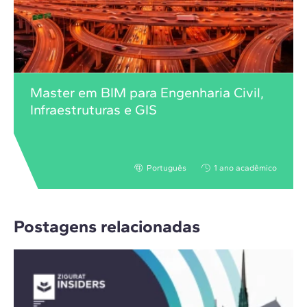
Master em BIM para Engenharia Civil,
Infraestruturas e GIS
Português
1 ano acadêmico
Postagens relacionadas