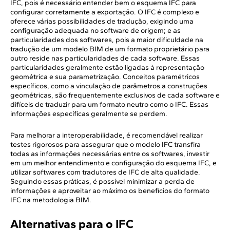
IFC, pois é necessário entender bem o esquema IFC para
configurar corretamente a exportação. O IFC é complexo e
oferece várias possibilidades de tradução, exigindo uma
configuração adequada no software de origem; e as
particularidades dos softwares, pois a maior dificuldade na
tradução de um modelo BIM de um formato proprietário para
outro reside nas particularidades de cada software. Essas
particularidades geralmente estão ligadas à representação
geométrica e sua parametrização. Conceitos paramétricos
específicos, como a vinculação de parâmetros a construções
geométricas, são frequentemente exclusivos de cada software e
difíceis de traduzir para um formato neutro como o IFC. Essas
informações específicas geralmente se perdem.
Para melhorar a interoperabilidade, é recomendável realizar
testes rigorosos para assegurar que o modelo IFC transfira
todas as informações necessárias entre os softwares, investir
em um melhor entendimento e configuração do esquema IFC, e
utilizar softwares com tradutores de IFC de alta qualidade.
Seguindo essas práticas, é possível minimizar a perda de
informações e aproveitar ao máximo os benefícios do formato
IFC na metodologia BIM.
Alternativas para o IFC