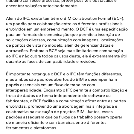
trabalho com esse processo, prever possíveis obstáculos e
encontrar soluções antecipadamente.
Além do IFC, existe também o BIM Collaboration Format (BCF),
um padrão para colaboração entre os diferentes profissionais
envolvidos em um empreendimento. O BCF é uma especificação
para um formato de comunicação que permite a inserção de
solicitações diversas, comunicação com imagens, localizações
de pontos de vista no modelo, além de gerenciar datas e
aprovações. Embora o BCF seja mais limitado em comparação
ao IFC e não cubra todos os usos deste, ele é extremamente útil
durante as fases de compatibilidade e revisões.
É importante notar que o BCF e o IFC têm funções diferentes,
mas ambos são padrões abertos do BIM e desempenham
papéis essenciais em um fluxo de trabalho com
interoperabilidade. Enquanto o IFC permite a compatibilização e
troca de dados de forma independente de software ou
fabricantes, o BCF facilita a comunicação eficaz entre as partes
envolvidas, promovendo uma abordagem mais integrada e
colaborativa na execução de projetos BIM. Juntos, esses
padrões asseguram que os fluxos de trabalho possam operar
de maneira eficiente e sem barreiras entre diferentes
ferramentas e plataformas.