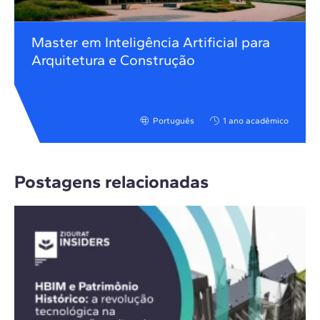
Master em Inteligência Artificial para
Arquitetura e Construção
Português
1 ano acadêmico
Postagens relacionadas