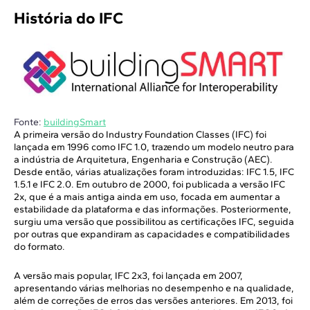
História do IFC
Fonte:
buildingSmart
A primeira versão do Industry Foundation Classes (IFC) foi
lançada em 1996 como IFC 1.0, trazendo um modelo neutro para
a indústria de Arquitetura, Engenharia e Construção (AEC).
Desde então, várias atualizações foram introduzidas: IFC 1.5, IFC
1.5.1 e IFC 2.0. Em outubro de 2000, foi publicada a versão IFC
2x, que é a mais antiga ainda em uso, focada em aumentar a
estabilidade da plataforma e das informações. Posteriormente,
surgiu uma versão que possibilitou as certificações IFC, seguida
por outras que expandiram as capacidades e compatibilidades
do formato.
A versão mais popular, IFC 2x3, foi lançada em 2007,
apresentando várias melhorias no desempenho e na qualidade,
além de correções de erros das versões anteriores. Em 2013, foi