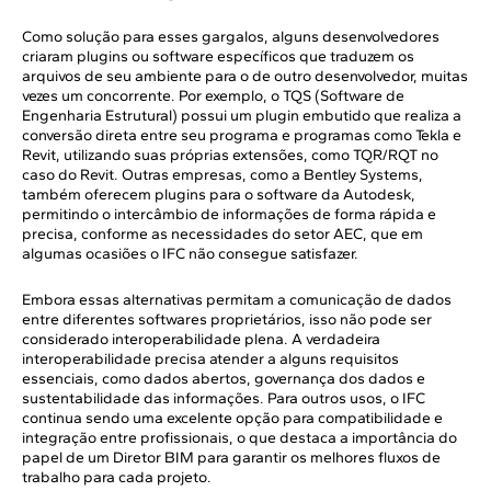
Como solução para esses gargalos, alguns desenvolvedores
criaram plugins ou software específicos que traduzem os
arquivos de seu ambiente para o de outro desenvolvedor, muitas
vezes um concorrente. Por exemplo, o TQS (Software de
Engenharia Estrutural) possui um plugin embutido que realiza a
conversão direta entre seu programa e programas como Tekla e
Revit, utilizando suas próprias extensões, como TQR/RQT no
caso do Revit. Outras empresas, como a Bentley Systems,
também oferecem plugins para o software da Autodesk,
permitindo o intercâmbio de informações de forma rápida e
precisa, conforme as necessidades do setor AEC, que em
algumas ocasiões o IFC não consegue satisfazer.
Embora essas alternativas permitam a comunicação de dados
entre diferentes softwares proprietários, isso não pode ser
considerado interoperabilidade plena. A verdadeira
interoperabilidade precisa atender a alguns requisitos
essenciais, como dados abertos, governança dos dados e
sustentabilidade das informações. Para outros usos, o IFC
continua sendo uma excelente opção para compatibilidade e
integração entre profissionais, o que destaca a importância do
papel de um Diretor BIM para garantir os melhores fluxos de
trabalho para cada projeto.