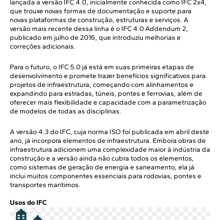
lançada a versão IFC 4.0, inicialmente conhecida como IFC 2x4,
que trouxe novas formas de documentação e suporte para
novas plataformas de construção, estruturas e serviços. A
versão mais recente dessa linha é o IFC 4.0 Addendum 2,
publicado em julho de 2016, que introduziu melhorias e
correções adicionais.
Para o futuro, o IFC 5.0 já está em suas primeiras etapas de
desenvolvimento e promete trazer benefícios significativos para
projetos de infraestrutura, começando com alinhamentos e
expandindo para estradas, túneis, pontes e ferrovias, além de
oferecer mais flexibilidade e capacidade com a parametrização
de modelos de todas as disciplinas.
A versão 4.3 do IFC, cuja norma ISO foi publicada em abril deste
ano, já incorpora elementos de infraestrutura. Embora obras de
infraestrutura adicionem uma complexidade maior à indústria da
construção e a versão ainda não cubra todos os elementos,
como sistemas de geração de energia e saneamento, ela já
inclui muitos componentes essenciais para rodovias, pontes e
transportes marítimos.
Usos do IFC