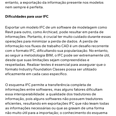
entanto, a exportação da informação presente nos modelos
nem sempre é perfeita.
Dificuldades para usar IFC
Exportar um modelo IFC de um software de modelagem como
Revit para outro, como Archicad, pode resultar em perda de
informações. Portanto, é crucial ter muito cuidado durante essas
operações para minimizar a perda de dados. A perda de
informação nos fluxos de trabalho CAD é um desafio recorrente
com o formato IFC, dificultando sua popularização. No entanto,
ao seguir a metodologia BIM, o IFC pode ser extremamente útil,
desde que suas limitações sejam compreendidas e
respeitadas. Realizar testes é essencial para assegurar que o
formato Industry Foundation Classes possa ser utilizado
eficazmente em cada caso específico.
O esquema IFC permite a transferência completa de
informações entre softwares, mas alguns fatores dificultam
essa interoperabilidade: a qualidade dos tradutores de
informação, pois alguns softwares não possuem tradutores
eficientes, resultando em exportações IFC que não levam todas
as informações necessárias ou que as gravam de uma forma
não muito útil para a importação; o conhecimento do esquema