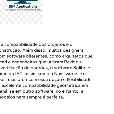
 a compatibilidade dos projetos e o
onstrução. Além disso, muitos designers
om software diferentes, como arquitetos que
ad e engenheiros que utilizam Revit ou
erificação de padrões, o software Solibri é
timo do IFC, assim como o Navisworks e o
as, mas oferecem essa opção e flexibilidade
a excelente compatibilidade geométrica em
nálise em outro software; no entanto, a
odelos nem sempre é perfeita.