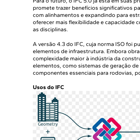
Para o futuro, o IFC 5.0 já está em suas 
promete trazer benefícios significativos 
com alinhamentos e expandindo para estrad
oferecer mais flexibilidade e capacidade
as disciplinas.
A versão 4.3 do IFC, cuja norma ISO foi pu
elementos de infraestrutura. Embora obra
complexidade maior à indústria da constr
elementos, como sistemas de geração de e
componentes essenciais para rodovias, po
Usos do IFC