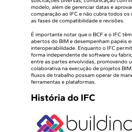
solicitações diversas, comunicação com i
modelo, além de gerenciar datas e aprova
comparação ao IFC e não cubra todos os u
as fases de compatibilidade e revisões.
É importante notar que o BCF e o IFC tê
abertos do BIM e desempenham papéis es
interoperabilidade. Enquanto o IFC permit
forma independente de software ou fabrica
entre as partes envolvidas, promovendo 
colaborativa na execução de projetos BIM
fluxos de trabalho possam operar de manei
ferramentas e plataformas.
História do IFC