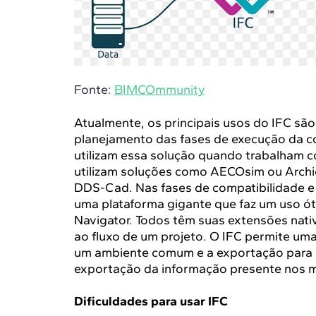
Fonte:
BIMCOmmunity
Atualmente, os principais usos do IFC são
planejamento das fases de execução da c
utilizam essa solução quando trabalham c
utilizam soluções como AECOsim ou Archic
DDS-Cad. Nas fases de compatibilidade e v
uma plataforma gigante que faz um uso ó
Navigator. Todos têm suas extensões nativ
ao fluxo de um projeto. O IFC permite um
um ambiente comum e a exportação para a
exportação da informação presente nos m
Dificuldades para usar IFC