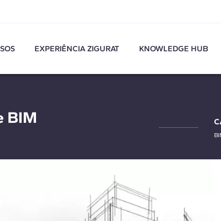
SOS
EXPERIÊNCIA ZIGURAT
KNOWLEDGE HUB
e BIM
C
B