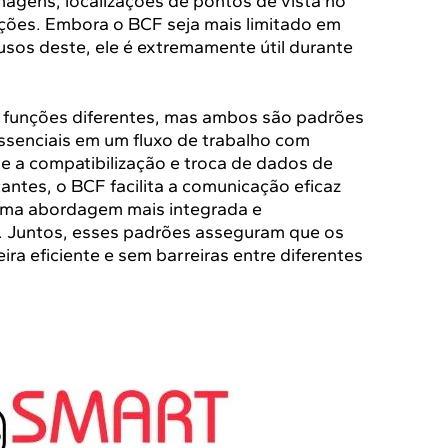
magens, localizações de pontos de vista no
ções. Embora o BCF seja mais limitado em
sos deste, ele é extremamente útil durante
m funções diferentes, mas ambos são padrões
senciais em um fluxo de trabalho com
e a compatibilização e troca de dados de
ntes, o BCF facilita a comunicação eficaz
uma abordagem mais integrada e
. Juntos, esses padrões asseguram que os
ra eficiente e sem barreiras entre diferentes