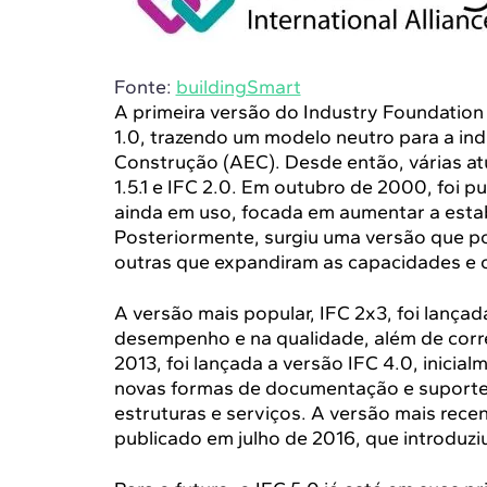
Fonte:
buildingSmart
A primeira versão do Industry Foundation
1.0, trazendo um modelo neutro para a ind
Construção (AEC). Desde então, várias atu
1.5.1 e IFC 2.0. Em outubro de 2000, foi p
ainda em uso, focada em aumentar a estab
Posteriormente, surgiu uma versão que pos
outras que expandiram as capacidades e 
A versão mais popular, IFC 2x3, foi lança
desempenho e na qualidade, além de corre
2013, foi lançada a versão IFC 4.0, inici
novas formas de documentação e suporte 
estruturas e serviços. A versão mais rece
publicado em julho de 2016, que introduzi