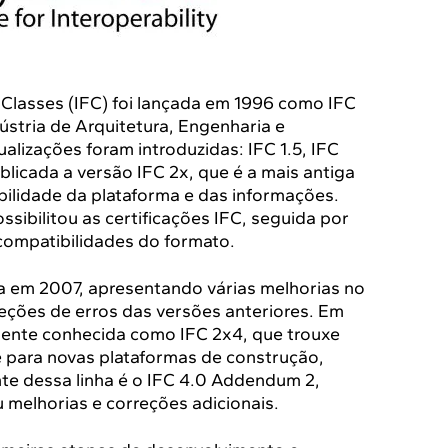
 Classes (IFC) foi lançada em 1996 como IFC
ústria de Arquitetura, Engenharia e
alizações foram introduzidas: IFC 1.5, IFC
ublicada a versão IFC 2x, que é a mais antiga
ilidade da plataforma e das informações.
sibilitou as certificações IFC, seguida por
compatibilidades do formato.
da em 2007, apresentando várias melhorias no
ções de erros das versões anteriores. Em
almente conhecida como IFC 2x4, que trouxe
para novas plataformas de construção,
nte dessa linha é o IFC 4.0 Addendum 2,
u melhorias e correções adicionais.