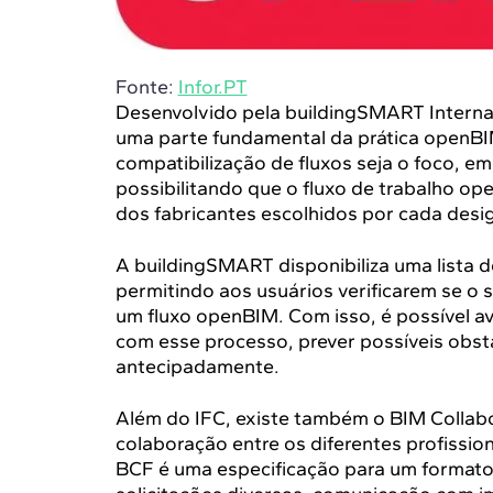
Fonte:
Infor.PT
Desenvolvido pela buildingSMART Internat
uma parte fundamental da prática openBIM
compatibilização de fluxos seja o foco, e
possibilitando que o fluxo de trabalho o
dos fabricantes escolhidos por cada desig
A buildingSMART disponibiliza uma lista de
permitindo aos usuários verificarem se o 
um fluxo openBIM. Com isso, é possível av
com esse processo, prever possíveis obst
antecipadamente.
Além do IFC, existe também o BIM Collab
colaboração entre os diferentes profissi
BCF é uma especificação para um formato