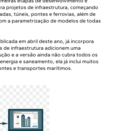
primeiras etapas de desenvolvimento e
para projetos de infraestrutura, começando
as, túneis, pontes e ferrovias, além de
 com a parametrização de modelos de todas
blicada em abril deste ano, já incorpora
s de infraestrutura adicionem uma
ução e a versão ainda não cubra todos os
nergia e saneamento, ela já inclui muitos
ntes e transportes marítimos.