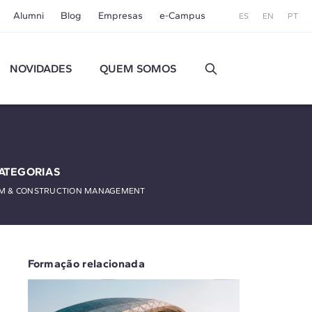
Alumni
Blog
Empresas
e-Campus
ES
EN
PT
NOVIDADES
QUEM SOMOS
ATEGORIAS
IM & CONSTRUCTION MANAGEMENT
Formação relacionada