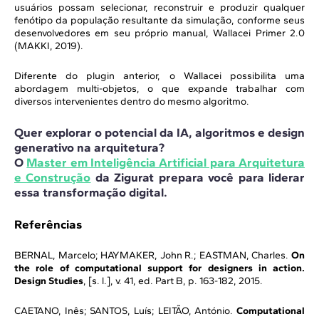
usuários possam selecionar, reconstruir e produzir qualquer
fenótipo da população resultante da simulação, conforme seus
desenvolvedores em seu próprio manual, Wallacei Primer 2.0
(MAKKI, 2019).
Diferente do plugin anterior, o Wallacei possibilita uma
abordagem multi-objetos, o que expande trabalhar com
diversos intervenientes dentro do mesmo algoritmo.
Quer explorar o potencial da IA, algoritmos e design
generativo na arquitetura?
O
Master em Inteligência Artificial para Arquitetura
e Construção
da Zigurat prepara você para liderar
essa transformação digital.
Referências
BERNAL, Marcelo; HAYMAKER, John R.; EASTMAN, Charles.
On
the role of computational support for designers in action.
Design Studies
, [s. l.], v. 41, ed. Part B, p. 163-182, 2015.
CAETANO, Inês; SANTOS, Luís; LEITÃO, António.
Computational