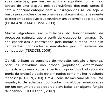
suas variações, que buscam atingir o equilíbrio com o meio
através de uma disputa pela sobrevivência dos mais aptos. É
este o principal enfoque para a utilização dos AE, ou seja, a
busca por soluções que resolvam e satisfaçam simultaneamente
os diferentes objetivos que envolvem um determinado problema
(FLOREANO e MATTIUSSI, 2008).
Muitos algoritmos são simulações do funcionamento de
processos naturais, que a partir da descoberta humana, não
são concebidos e controlados pela mente humana, mas sim
capturados, codificados e executados por um sistema de
computador (TERZIDIS, 2006).
Os AE, utilizam os conceitos de mutação, seleção e herança,
onde os indivíduos irão povoar (população) determinado
contexto e os mais aptos, a partir dos princípios biológicos da
teoria da evolução serão determinados como melhor resultado
“fitness” (RUTTEN, 2013). Um AE consiste basicamente em uma
população de soluções codificadas (indivíduos) manipuladas
por um conjunto de operadores e avaliadas por alguma função
de aptidão (COELLO et al., 2007).