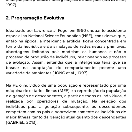
1997).
2. Programação Evolutiva
Idealizado por Lawrence J. Fogel em 1960 enquanto assistente
especial na National Science Foundation (NSF), considerava que,
então na época, a inteligência artificial ficava concentrada em
torno da heurística e da simulação de redes neurais primitivas,
abordagens limitadas pois modelam os humanos e não o
processo de produção de indivíduos, relacionando ao processo
de evolução. Assim, entendia que a inteligência teria que se
basear na adaptação do comportamento perante uma
variedade de ambientes (JONG et al., 1997).
Na PE o indivíduo de uma população é representado por uma
máquina de estados finitos (MEF) e a reprodução da população
e a geração de descendentes, a partir de todos os indivíduos, é
realizada por operadores de mutação. Na seleção dos
indivíduos para a geração subsequente, os descendentes
competem com os pais e sobrevivem somente os indivíduos de
maior fitness, tanto da geração atual quanto dos descendentes
(GABRIEL, 2013).