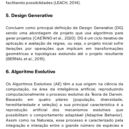
facilitando possibilidades (LEACH, 2014).
5. Design Generativo
Concluem como principal definição de Design Generativo (DG)
sendo uma abordagem de projeto que usa algoritmos para
gerar projetos (CAETANO et al., 2020). DG é um ciclo iterativo de
aplicação e avaliação de regras, ou seja, o projeto inicial sofre
iterações por operações que implicam em transformações
geométricas e topológicas evoluindo até o projeto resultante
(BERNAL et al., 2015).
6. Algoritmo Evolutivo
Os Algoritmos Evolutivos (AE) têm a sua origem na ciência da
computação, na área da inteligência artificial, reproduzindo
computacionalmente o processo evolutivo da Teoria de Darwin.
Baseado em quatro pilares (população, diversidade,
hereditariedade e seleção) a sua principal característica é a
reprodução artificial dos mecanismos evolutivos que
possibilitam o comportamento adaptável (Adaptive Behavior).
Assim como na Natureza, esse processo é caracterizado pela
integração e interação entre o grande número de espécies e