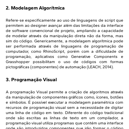
2. Modelagem Algorítmica
Refere-se especificamente ao uso de linguagens de script que
permitem ao designer avançar além das limitações da interface
de software convencional de projeto, ampliando a capacidade
de modelar através da manipulação direta não da forma, mas
sim do código. Genericamente, a modelagem algorítmica pode
ser performada através de linguagens de programação de
computador, como RhinoScript, porém com a dificuldade de
programação, aplicativos como Generative Components e
Grasshopper possibilitam o uso de códigos com formas
pictográficas (componentes) de automação (LEACH, 2014).
3. Programação Visual
A programação Visual permite a criação de algoritmos através
da manipulação de componentes gráficos como, ícones, botões
e símbolos. É possível executar a modelagem paramétrica com
recursos de programação visual sem a necessidade de digitar
uma linha de código em texto. Diferente do código tradicional
onde são escritas as linhas de texto em um compilador, a
programação visual utiliza programas que contém uma interface
onde são introduzidos componentes que irão formar o código