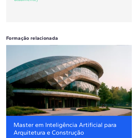
Formação relacionada
Master em Inteligência Artificial para
Arquitetura e Construção