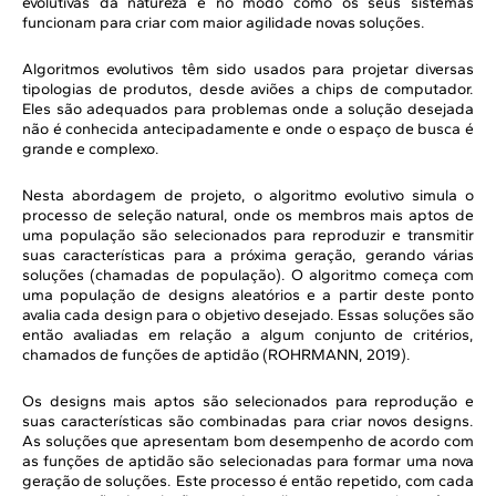
evolutivas da natureza e no modo como os seus sistemas
funcionam para criar com maior agilidade novas soluções.
Algoritmos evolutivos têm sido usados para projetar diversas
tipologias de produtos, desde aviões a chips de computador.
Eles são adequados para problemas onde a solução desejada
não é conhecida antecipadamente e onde o espaço de busca é
grande e complexo.
Nesta abordagem de projeto, o algoritmo evolutivo simula o
processo de seleção natural, onde os membros mais aptos de
uma população são selecionados para reproduzir e transmitir
suas características para a próxima geração, gerando várias
soluções (chamadas de população). O algoritmo começa com
uma população de designs aleatórios e a partir deste ponto
avalia cada design para o objetivo desejado. Essas soluções são
então avaliadas em relação a algum conjunto de critérios,
chamados de funções de aptidão (ROHRMANN, 2019).
Os designs mais aptos são selecionados para reprodução e
suas características são combinadas para criar novos designs.
As soluções que apresentam bom desempenho de acordo com
as funções de aptidão são selecionadas para formar uma nova
geração de soluções. Este processo é então repetido, com cada