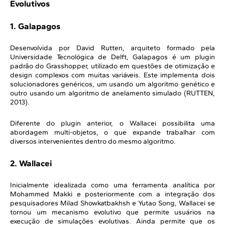
Evolutivos
1. Galapagos
Desenvolvida por David Rutten, arquiteto formado pela
Universidade Tecnológica de Delft, Galapagos é um plugin
padrão do Grasshopper, utilizado em questões de otimização e
design complexos com muitas variáveis. Este implementa dois
solucionadores genéricos, um usando um algoritmo genético e
outro usando um algoritmo de anelamento simulado (RUTTEN,
2013).
Diferente do plugin anterior, o Wallacei possibilita uma
abordagem multi-objetos, o que expande trabalhar com
diversos intervenientes dentro do mesmo algoritmo.
2. Wallacei
Inicialmente idealizada como uma ferramenta analítica por
Mohammed Makki e posteriormente com a integração dos
pesquisadores Milad Showkatbakhsh e Yutao Song, Wallacei se
tornou um mecanismo evolutivo que permite usuários na
execução de simulações evolutivas. Ainda permite que os