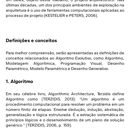
últimas décadas, um dos principais ambientes de exploração na
arquitetura é o uso de ferramentas computacionais aplicadas ao
processo de projeto (KESTELIER e PETERS, 2006).
Definições e conceitos
Para melhor compreensão, serão apresentadas as definições de
conceitos relacionados ao Algoritmo Evolutivo, como Algoritmo,
Modelagem Algorítmica, Programação Visual, Desenho
Paramétrico, Modelo Paramétrico e Desenho Generativo.
1. Algoritmo
Em seu célebre livro, Algorithmic Architecture, Terzidis define
Algoritmo como (TERZIDIS, 2013): “Um algoritmo é um
procedimento computacional para resolver um problema em um
número finito de etapas. Envolve dedução, indução, abstração,
generalização e lógica estruturada. É a extração sistemática de
princípios lógicos e o desenvolvimento de um plano de solução
genérico.” (TERZIDIS, 2006, p. 159).