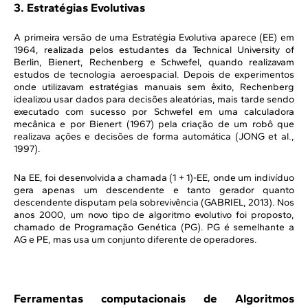
3. Estratégias Evolutivas
A primeira versão de uma Estratégia Evolutiva aparece (EE) em
1964, realizada pelos estudantes da Technical University of
Berlin, Bienert, Rechenberg e Schwefel, quando realizavam
estudos de tecnologia aeroespacial. Depois de experimentos
onde utilizavam estratégias manuais sem êxito, Rechenberg
idealizou usar dados para decisões aleatórias, mais tarde sendo
executado com sucesso por Schwefel em uma calculadora
mecânica e por Bienert (1967) pela criação de um robô que
realizava ações e decisões de forma automática (JONG et al.,
1997).
Na EE, foi desenvolvida a chamada (1 + 1)-EE, onde um indivíduo
gera apenas um descendente e tanto gerador quanto
descendente disputam pela sobrevivência (GABRIEL, 2013). Nos
anos 2000, um novo tipo de algoritmo evolutivo foi proposto,
chamado de Programação Genética (PG). PG é semelhante a
AG e PE, mas usa um conjunto diferente de operadores.
Ferramentas computacionais de Algoritmos