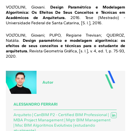
VOLTOLINI, Giovani.
Design Paramétrico e Modelagem
Algorítmica: Os Efeitos De Seus Conceitos e Técnicas em
Académicos de Arquitetura.
2016. Tese (Mestrado) -
Universidade Federal de Santa Catarina, [S. l.], 2016.
VOLTOLINI, Giovani; PUPO, Regiane Trevisan; QUEIROZ,
Natália.
Design paramétrico e modelagem algorítmica: os
efeitos de seus conceitos e técnicas para o estudante de
arquitetura.
Revista Geometria Gráfica, [s. l.], v. 4, ed. 1, p. 75-93,
2020.
Autor
ALESSANDRO FERRARI
Arquiteto | CanBIM P2 - Certified BIM Professional |
MBA Project Management | Mgtr BIM Management
| Msc BIM Algoritmos Evolutivos (estudando
atualmente)