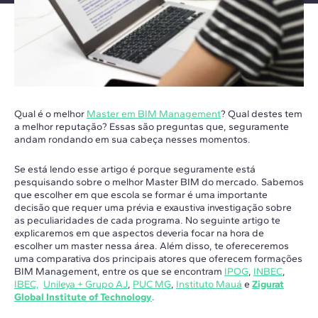
Qual é o melhor
Master em BIM Management
? Qual destes tem
a melhor reputação? Essas são preguntas que, seguramente
andam rondando em sua cabeça nesses momentos.
Se está lendo esse artigo é porque seguramente está
pesquisando sobre o melhor Master BIM do mercado. Sabemos
que escolher em que escola se formar é uma importante
decisão que requer uma prévia e exaustiva investigação sobre
as peculiaridades de cada programa. No seguinte artigo te
explicaremos em que aspectos deveria focar na hora de
escolher um master nessa área. Além disso, te ofereceremos
uma comparativa dos principais atores que oferecem formações
BIM Management, entre os que se encontram
IPOG
,
INBEC
,
IBEC,
Unileya + Grupo AJ
,
PUC MG
,
Instituto Mauá
e
Zigurat
Global Institute of Technology
.