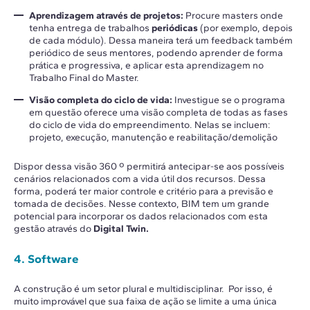
Aprendizagem através de projetos:
Procure masters onde
tenha entrega de trabalhos
periódicas
(por exemplo, depois
de cada módulo). Dessa maneira terá um feedback também
periódico de seus mentores, podendo aprender de forma
prática e progressiva, e aplicar esta aprendizagem no
Trabalho Final do Master.
Visão completa do ciclo de vida:
Investigue se o programa
em questão oferece uma visão completa de todas as fases
do ciclo de vida do empreendimento. Nelas se incluem:
projeto, execução, manutenção e reabilitação/demolição
Dispor dessa visão 360 º permitirá antecipar-se aos possíveis
cenários relacionados com a vida útil dos recursos. Dessa
forma, poderá ter maior controle e critério para a previsão e
tomada de decisões. Nesse contexto, BIM tem um grande
potencial para incorporar os dados relacionados com esta
gestão através do
Digital Twin.
4. Software
A construção é um setor plural e multidisciplinar. Por isso, é
muito improvável que sua faixa de ação se limite a uma única