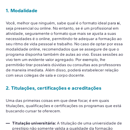
1. Modalidade
Você, melhor que ninguém, sabe qual é o formato ideal para
s
i,
seja presencial ou online. No entanto, se é um profissional em
atividade, seguramente o formato que mais se ajusta a suas
necessidades é o online, permitindo-te adequar a formação ao
seu ritmo de vida pessoal e trabalho. No caso de optar por essa
modalidade online, recomendados que se assegure de que o
programa disponha também de aulas ao vivo. Essas sessões ao
vivo tem um evidente valor agregado. Por exemplo, lhe
permitirão tirar possíveis dúvidas ou consultas aos professores
de maneira imediata. Além disso, poderá estabelecer relação
com seus colegas de sala e corpo docente.
2. Titulações, certificações e acreditações
Uma das primeiras coisas em que deve focar, é em quais
titulações, qualificações e certificações os programas que está
buscando cursar te oferecem.
Titulação universitária:
A titulação de uma universidade de
prestígio não somente valida a qualidade da formação