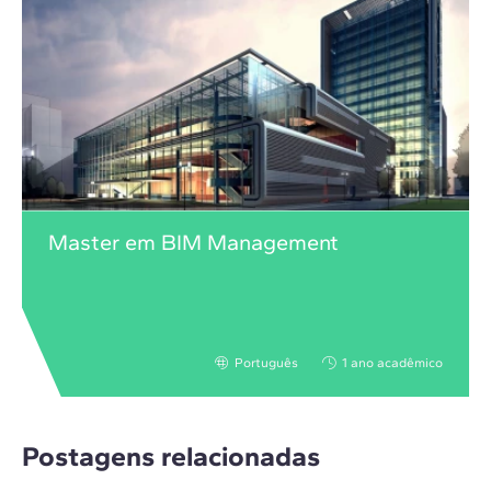
Master em BIM Management
Português
1 ano acadêmico
Postagens relacionadas