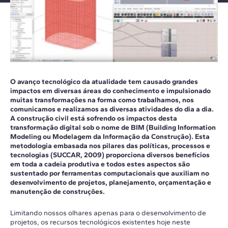
O avanço tecnológico da atualidade tem causado grandes
impactos em diversas áreas do conhecimento e impulsionado
muitas transformações na forma como trabalhamos, nos
comunicamos e realizamos as diversas atividades do dia a dia.
A construção civil está sofrendo os impactos desta
transformação digital sob o nome de BIM (Building Information
Modeling ou Modelagem da Informação da Construção). Esta
metodologia embasada nos pilares das políticas, processos e
tecnologias (SUCCAR, 2009) proporciona diversos benefícios
em toda a cadeia produtiva e todos estes aspectos são
sustentado por ferramentas computacionais que auxiliam no
desenvolvimento de projetos, planejamento, orçamentação e
manutenção de construções.
Limitando nossos olhares apenas para o desenvolvimento de
projetos, os recursos tecnológicos existentes hoje neste