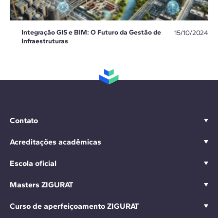
Integração GIS e BIM: O Futuro da Gestão de
15/10/2024
Infraestruturas
Contato
Acreditações acadêmicas
Escola oficial
Masters ZIGURAT
Curso de aperfeiçoamento ZIGURAT