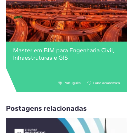
Master em BIM para Engenharia Civil,
Infraestruturas e GIS
Português
1 ano acadêmico
Postagens relacionadas