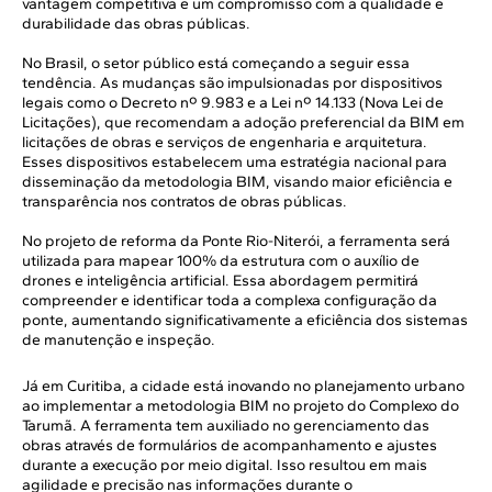
vantagem competitiva e um compromisso com a qualidade e
durabilidade das obras públicas.
No Brasil, o setor público está começando a seguir essa
tendência. As mudanças são impulsionadas por dispositivos
legais como o Decreto nº 9.983 e a Lei nº 14.133 (Nova Lei de
Licitações), que recomendam a adoção preferencial da BIM em
licitações de obras e serviços de engenharia e arquitetura.
Esses dispositivos estabelecem uma estratégia nacional para
disseminação da metodologia BIM, visando maior eficiência e
transparência nos contratos de obras públicas.
No projeto de reforma da Ponte Rio-Niterói, a ferramenta será
utilizada para mapear 100% da estrutura com o auxílio de
drones e inteligência artificial. Essa abordagem permitirá
compreender e identificar toda a complexa configuração da
ponte, aumentando significativamente a eficiência dos sistemas
de manutenção e inspeção.
Já em Curitiba, a cidade está inovando no planejamento urbano
ao implementar a metodologia BIM no projeto do Complexo do
Tarumã. A ferramenta tem auxiliado no gerenciamento das
obras através de formulários de acompanhamento e ajustes
durante a execução por meio digital. Isso resultou em mais
agilidade e precisão nas informações durante o