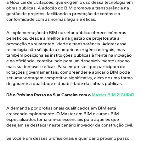
a Nova Lei de Licitações, que exigem o uso dessa tecnologia em
obras públicas. A adoção do BIM promove a transparência na
gestão de projetos, facilitando a prestação de contas e a
conformidade com as normas legais e éticas.
A implementação do BIM no setor público oferece inúmeros
benefícios, desde a melhoria na gestão de projetos até a
promoção da sustentabilidade e transparência. Adotar essa
tecnologia não só ajuda a cumprir as exigências legais, mas
também posiciona as instituições públicas à frente na inovação
e na eficiência, contribuindo para um desenvolvimento urbano
mais sustentável e eficaz. Para empresas que participam de
licitações governamentais, compreender e aplicar o BIM pode
ser uma vantagem competitiva significativa, além de uma forma
de garantir a qualidade e durabilidade das obras públicas.
Dê o Próximo Passo na Sua Carreira com o
Master BIM ZIGURAT
A demanda por profissionais qualificados em BIM está
crescendo rapidamente. O Master em BIM e cursos BIM
especializados tornaram-se essenciais para aqueles que
desejam se destacar neste cenário inovador da construção civil.
Se você é um desses profissionais e quer dar o próximo passo