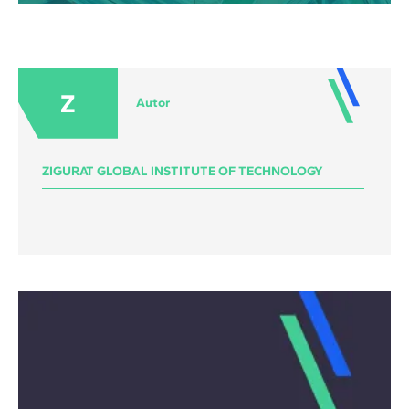
Z
Autor
ZIGURAT GLOBAL INSTITUTE OF TECHNOLOGY