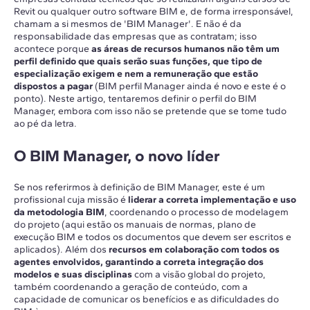
Revit ou qualquer outro software BIM e, de forma irresponsável,
chamam a si mesmos de 'BIM Manager'. E não é da
responsabilidade das empresas que as contratam; isso
acontece porque
as áreas de recursos humanos não têm um
perfil definido que quais serão suas funções, que tipo de
especialização exigem e nem a remuneração que estão
dispostos a pagar
(BIM perfil Manager ainda é novo e este é o
ponto). Neste artigo, tentaremos definir o perfil do BIM
Manager, embora com isso não se pretende que se tome tudo
ao pé da letra.
O BIM Manager, o novo líder
Se nos referirmos à definição de BIM Manager, este é um
profissional cuja missão é
liderar a correta implementação e uso
da metodologia BIM
, coordenando o processo de modelagem
do projeto (aqui estão os manuais de normas, plano de
execução BIM e todos os documentos que devem ser escritos e
aplicados). Além dos
recursos em colaboração com todos os
agentes envolvidos, garantindo a correta integração dos
modelos e suas disciplinas
com a visão global do projeto,
também coordenando a geração de conteúdo, com a
capacidade de comunicar os benefícios e as dificuldades do