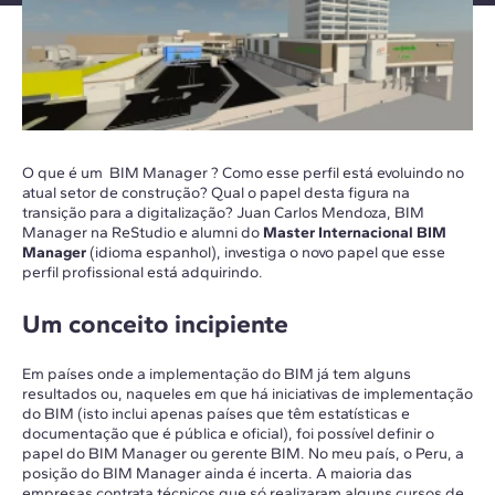
O que é um BIM Manager ? Como esse perfil está evoluindo no
atual setor de construção? Qual o papel desta figura na
transição para a digitalização? Juan Carlos Mendoza, BIM
Manager na ReStudio e alumni do
Master Internacional BIM
Manager
(idioma espanhol), investiga o novo papel que esse
perfil profissional está adquirindo.
Um conceito incipiente
Em países onde a implementação do BIM já tem alguns
resultados ou, naqueles em que há iniciativas de implementação
do BIM (isto inclui apenas países que têm estatísticas e
documentação que é pública e oficial), foi possível definir o
papel do BIM Manager ou gerente BIM. No meu país, o Peru, a
posição do BIM Manager ainda é incerta. A maioria das
empresas contrata técnicos que só realizaram alguns cursos de