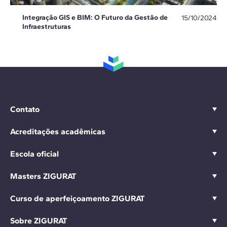
Integração GIS e BIM: O Futuro da Gestão de
15/10/2024
Infraestruturas
Contato
Acreditações acadêmicas
Escola oficial
Masters ZIGURAT
Curso de aperfeiçoamento ZIGURAT
Sobre ZIGURAT