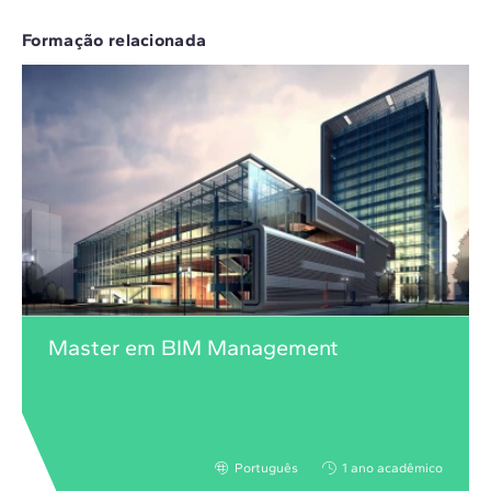
Formação relacionada
Master em BIM Management
Português
1 ano acadêmico