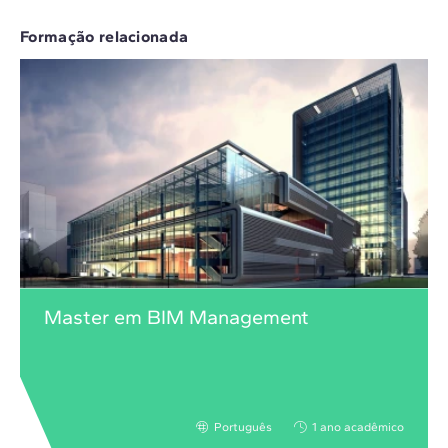
Formação relacionada
Master em BIM Management
Português
1 ano acadêmico