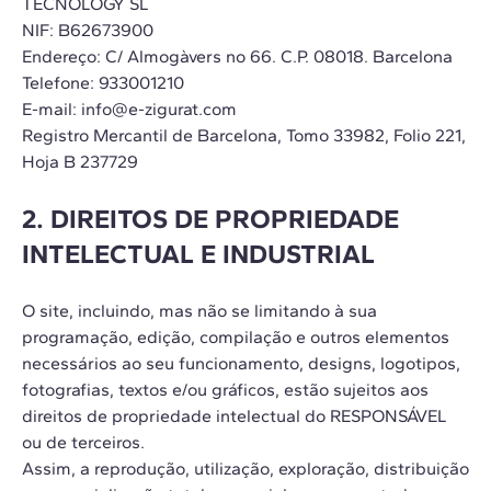
TECNOLOGY SL
NIF: B62673900
Endereço: C/ Almogàvers no 66. C.P. 08018. Barcelona
Telefone: 933001210
E-mail: info@e-zigurat.com
Registro Mercantil de Barcelona, Tomo 33982, Folio 221,
Hoja B 237729
2. DIREITOS DE PROPRIEDADE
INTELECTUAL E INDUSTRIAL
O site, incluindo, mas não se limitando à sua
programação, edição, compilação e outros elementos
necessários ao seu funcionamento, designs, logotipos,
fotografias, textos e/ou gráficos, estão sujeitos aos
direitos de propriedade intelectual do RESPONSÁVEL
ou de terceiros.
Assim, a reprodução, utilização, exploração, distribuição