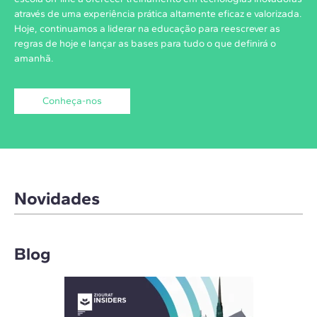
através de uma experiência prática altamente eficaz e valorizada.
Hoje, continuamos a liderar na educação para reescrever as
regras de hoje e lançar as bases para tudo o que definirá o
amanhã.
Conheça-nos
Novidades
Blog