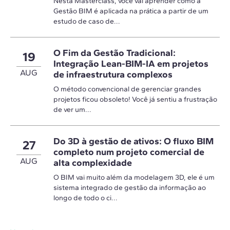
Nesta Masterclass, você vai aprender como a
Gestão BIM é aplicada na prática a partir de um
estudo de caso de...
O Fim da Gestão Tradicional:
19
Integração Lean-BIM-IA em projetos
AUG
de infraestrutura complexos
O método convencional de gerenciar grandes
projetos ficou obsoleto! Você já sentiu a frustração
de ver um...
Do 3D à gestão de ativos: O fluxo BIM
27
completo num projeto comercial de
AUG
alta complexidade
O BIM vai muito além da modelagem 3D, ele é um
sistema integrado de gestão da informação ao
longo de todo o ci...