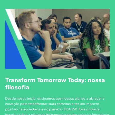
Transform Tomorrow Today: nossa
filosofia
Desde nosso início, ensinamos aos nossos alunos a abraçar a
inovação para transformar suas carreiras e ter um impacto
positivo na sociedade e no planeta. ZIGURAT foi a primeira
escola on-line a oferecer treinamento em tecnologias inovadoras