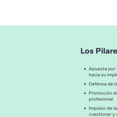
Los Pilar
Apuesta por 
hacia su impl
Defensa de l
Promoción d
profesional.
Impulso de l
cuestionar y 