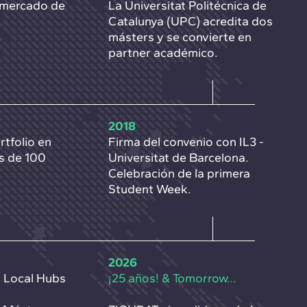
 mercado de
La Universitat Politécnica de
Catalunya (UPC) acredita dos
másters y se convierte en
partner académico.
2018
tfolio en
Firma del convenio con IL3 -
s de 100
Universitat de Barcelona.
Celebración de la primera
Student Week.
2026
s Local Hubs
¡25 años! & Tomorrow…