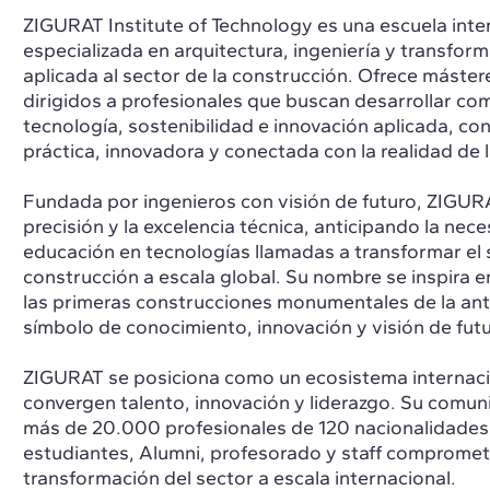
ZIGURAT Institute of Technology es una escuela inte
especializada en arquitectura, ingeniería y transform
aplicada al sector de la construcción. Ofrece máste
dirigidos a profesionales que buscan desarrollar co
tecnología, sostenibilidad e innovación aplicada, co
práctica, innovadora y conectada con la realidad de l
Fundada por ingenieros con visión de futuro, ZIGURA
precisión y la excelencia técnica, anticipando la nec
educación en tecnologías llamadas a transformar el 
construcción a escala global. Su nombre se inspira en
las primeras construcciones monumentales de la a
símbolo de conocimiento, innovación y visión de futu
ZIGURAT se posiciona como un ecosistema internac
convergen talento, innovación y liderazgo. Su comu
más de 20.000 profesionales de 120 nacionalidades,
estudiantes, Alumni, profesorado y staff compromet
transformación del sector a escala internacional.