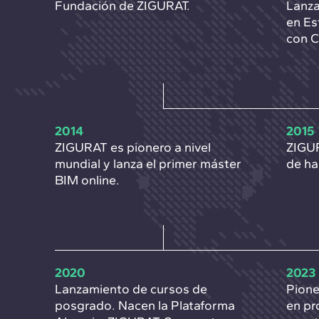
Fundación de ZIGURAT.
Lanza
en Es
con 
2014
2015
ZIGURAT es pionero a nivel
ZIGU
mundial y lanza el primer máster
de ha
BIM online.
2020
2023
Lanzamiento de cursos de
Pione
posgrado. Nacen la Plataforma
en pr