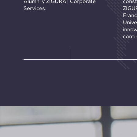
Alumni y ZIGURAT Corporate
const
Services.
ZIGUR
Franc
Unive
innov
conti