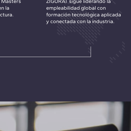
e Másters
ZIGURAT sigue liderando la
n la
empleabilidad global con
ctura.
formación tecnológica aplicada
y conectada con la industria.