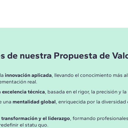
es de nuestra Propuesta de Val
la
innovación aplicada
, llevando el conocimiento más all
ementación real.
a
excelencia técnica
, basada en el rigor, la precisión y la
e una
mentalidad global
, enriquecida por la diversidad 
a
transformación y el liderazgo
, formando profesionale
redefinir el statu quo.