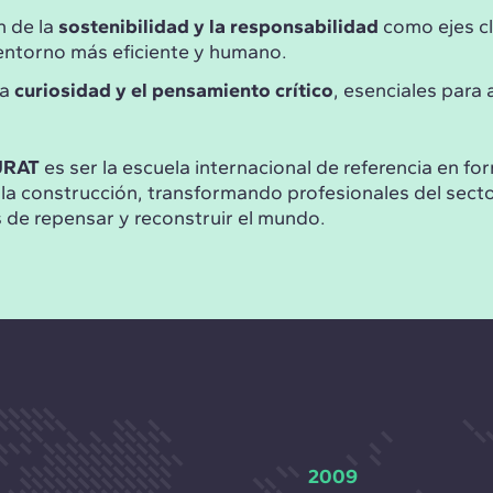
n de la
sostenibilidad y la responsabilidad
como ejes cl
 entorno más eficiente y humano.
la
curiosidad y el pensamiento crítico
, esenciales para a
URAT
es ser la escuela internacional de referencia en f
 la construcción, transformando profesionales del secto
 de repensar y reconstruir el mundo.
2009