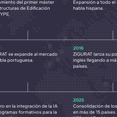
miento del primer máster
Expansión a todo el
tructuras de Edificación
habla hispana.
CYPE.
2016
RAT se expande al mercado
ZIGURAT lanza su por
bla portuguesa.
inglés llegando a má
países.
2025
ro en la integración de la IA
Consolidación de lo
ogramas formativos para la
en más de 15 países.