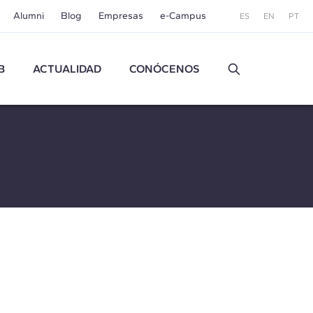
Alumni
Blog
Empresas
e-Campus
ES
EN
PT
B
ACTUALIDAD
CONÓCENOS