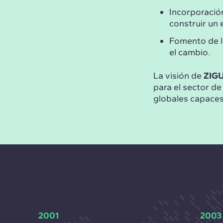
Incorporació
construir un
Fomento de 
el cambio.
La visión de
ZIG
para el sector de
globales capaces
2001
2003