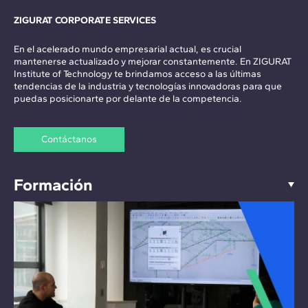
ZIGURAT CORPORATE SERVICES
En el acelerado mundo empresarial actual, es crucial
mantenerse actualizado y mejorar constantemente. En ZIGURAT
Institute of Technology te brindamos acceso a las últimas
tendencias de la industria y tecnologías innovadoras para que
puedas posicionarte por delante de la competencia.
Contáctanos
Formación