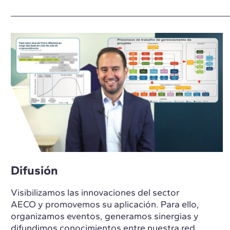
Difusión
Visibilizamos las innovaciones del sector
AECO y promovemos su aplicación. Para ello,
organizamos eventos, generamos sinergias y
difundimos conocimientos entre nuestra red