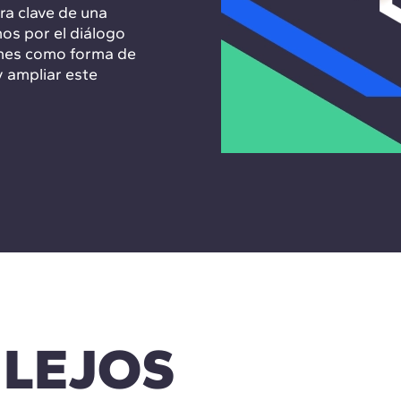
ra clave de una
os por el diálogo
iones como forma de
y ampliar este
 LEJOS