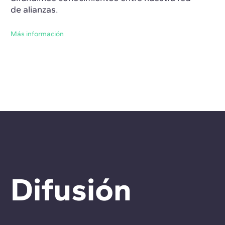
de alianzas.
Más información
Difusión