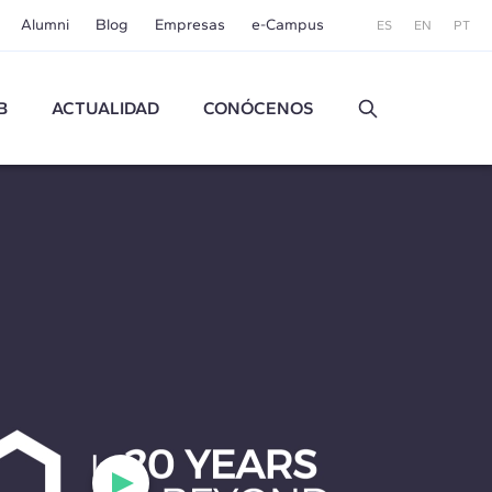
Alumni
Blog
Empresas
e-Campus
ES
EN
PT
B
ACTUALIDAD
CONÓCENOS