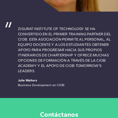
ZIGURAT INSTITUTE OF TECHNOLOGY SE HA
CONVERTIDO EN EL PRIMER TRAINING PARTNER DEL
CIOB. ESTA ASOCIACIÓN PERMITE AL PERSONAL, AL
EQUIPO DOCENTE Y A LOS ESTUDIANTES OBTENER
APOYO PARA PROGRESAR HACIA SUS PROPIOS
ITINERARIOS DE CHARTERSHIP Y OFRECE MUCHAS
OPCIONES DE FORMACIÓN A TRAVÉS DE LA CIOB
ACADEMY Y EL APOYO DE CIOB TOMORROW'S
LEADERS.
Julie Walters
Business Development en CIOB
Contáctanos