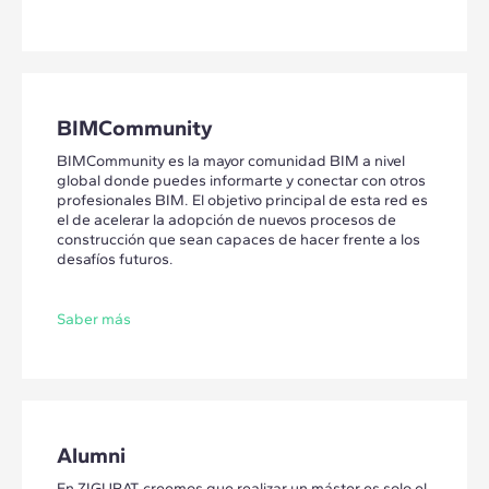
BIMCommunity
BIMCommunity es la mayor comunidad BIM a nivel
global donde puedes informarte y conectar con otros
profesionales BIM. El objetivo principal de esta red es
el de acelerar la adopción de nuevos procesos de
construcción que sean capaces de hacer frente a los
desafíos futuros.
Saber más
Alumni
En ZIGURAT, creemos que realizar un máster es solo el