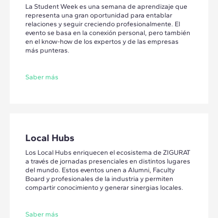
La Student Week es una semana de aprendizaje que
representa una gran oportunidad para entablar
relaciones y seguir creciendo profesionalmente. El
evento se basa en la conexión personal, pero también
en el know-how de los expertos y de las empresas
más punteras.
Saber más
Local Hubs
Los Local Hubs enriquecen el ecosistema de ZIGURAT
a través de jornadas presenciales en distintos lugares
del mundo. Estos eventos unen a Alumni, Faculty
Board y profesionales de la industria y permiten
compartir conocimiento y generar sinergias locales.
Saber más