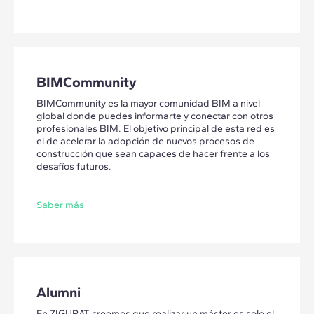
BIMCommunity
BIMCommunity es la mayor comunidad BIM a nivel
global donde puedes informarte y conectar con otros
profesionales BIM. El objetivo principal de esta red es
el de acelerar la adopción de nuevos procesos de
construcción que sean capaces de hacer frente a los
desafíos futuros.
Saber más
Alumni
En ZIGURAT, creemos que realizar un máster es solo el