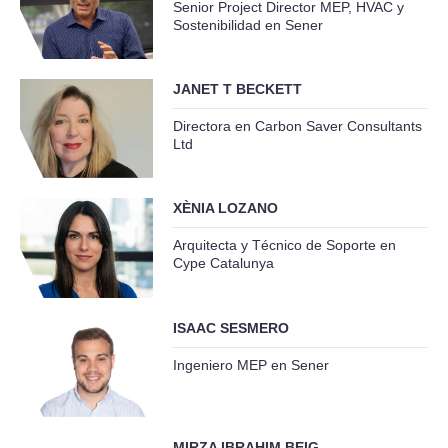
Senior Project Director MEP, HVAC y
Sostenibilidad en Sener
JANET T BECKETT
Directora en Carbon Saver Consultants
Ltd
XÈNIA LOZANO
Arquitecta y Técnico de Soporte en
Cype Catalunya
ISAAC SESMERO
Ingeniero MEP en Sener
MIRZA IBRAHIM BEIG