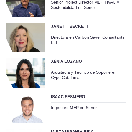
Senior Project Director MEP, HVAC y
Sostenibilidad en Sener
JANET T BECKETT
Directora en Carbon Saver Consultants
Ltd
XÈNIA LOZANO
Arquitecta y Técnico de Soporte en
Cype Catalunya
ISAAC SESMERO
Ingeniero MEP en Sener
MIRZA IBRAHIM BEIG