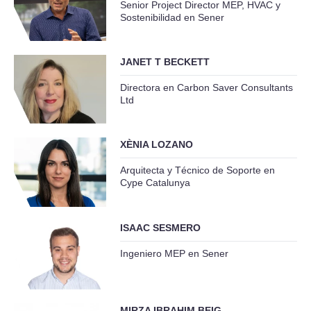
Senior Project Director MEP, HVAC y
Sostenibilidad en Sener
JANET T BECKETT
Directora en Carbon Saver Consultants
Ltd
XÈNIA LOZANO
Arquitecta y Técnico de Soporte en
Cype Catalunya
ISAAC SESMERO
Ingeniero MEP en Sener
MIRZA IBRAHIM BEIG