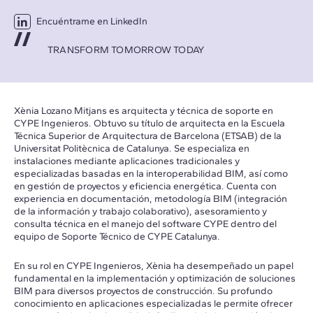
Encuéntrame en LinkedIn
TRANSFORM TOMORROW TODAY
Xènia Lozano Mitjans es arquitecta y técnica de soporte en
CYPE Ingenieros. Obtuvo su título de arquitecta en la Escuela
Técnica Superior de Arquitectura de Barcelona (ETSAB) de la
Universitat Politècnica de Catalunya. Se especializa en
instalaciones mediante aplicaciones tradicionales y
especializadas basadas en la interoperabilidad BIM, así como
en gestión de proyectos y eficiencia energética. Cuenta con
experiencia en documentación, metodología BIM (integración
de la información y trabajo colaborativo), asesoramiento y
consulta técnica en el manejo del software CYPE dentro del
equipo de Soporte Técnico de CYPE Catalunya.
En su rol en CYPE Ingenieros, Xènia ha desempeñado un papel
fundamental en la implementación y optimización de soluciones
BIM para diversos proyectos de construcción. Su profundo
conocimiento en aplicaciones especializadas le permite ofrecer