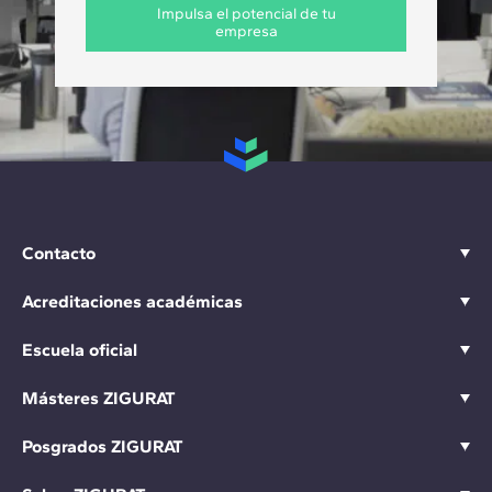
Impulsa el potencial de tu
empresa
Contacto
Acreditaciones académicas
Escuela oficial
Másteres ZIGURAT
Posgrados ZIGURAT