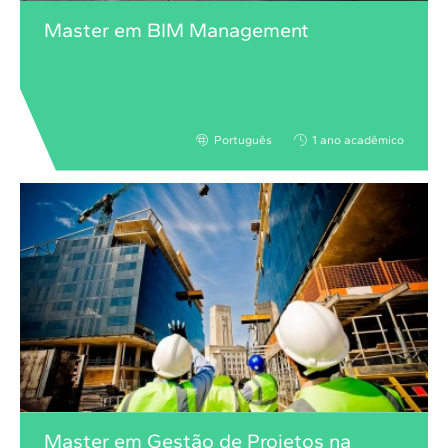
Master em BIM Management
Português
1 ano acadêmico
Master em Gestão de Projetos na