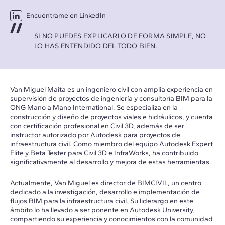
Encuéntrame en LinkedIn
SI NO PUEDES EXPLICARLO DE FORMA SIMPLE, NO
LO HAS ENTENDIDO DEL TODO BIEN.
Van Miguel Maita es un ingeniero civil con amplia experiencia en
supervisión de proyectos de ingeniería y consultoría BIM para la
ONG Mano a Mano International. Se especializa en la
construcción y diseño de proyectos viales e hidráulicos, y cuenta
con certificación profesional en Civil 3D, además de ser
instructor autorizado por Autodesk para proyectos de
infraestructura civil. Como miembro del equipo Autodesk Expert
Elite y Beta Tester para Civil 3D e InfraWorks, ha contribuido
significativamente al desarrollo y mejora de estas herramientas.
Actualmente, Van Miguel es director de BIMCIVIL, un centro
dedicado a la investigación, desarrollo e implementación de
flujos BIM para la infraestructura civil. Su liderazgo en este
ámbito lo ha llevado a ser ponente en Autodesk University,
compartiendo su experiencia y conocimientos con la comunidad