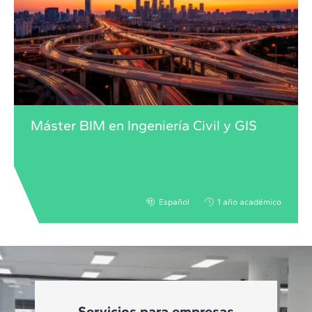
Máster BIM en Ingeniería Civil y GIS
Español
1 año académico
Servicios para empresas