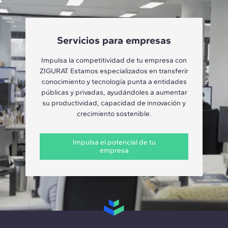
Servicios para empresas
Impulsa la competitividad de tu empresa con
ZIGURAT. Estamos especializados en transferir
conocimiento y tecnología punta a entidades
públicas y privadas, ayudándoles a aumentar
su productividad, capacidad de innovación y
crecimiento sostenible.
Impulsa el potencial de tu
empresa