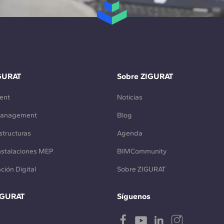
GURAT
Sobre ZIGURAT
ent
Noticias
Management
Blog
structuras
Agenda
Instalaciones MEP
BIMCommunity
ción Digital
Sobre ZIGURAT
IGURAT
Síguenos