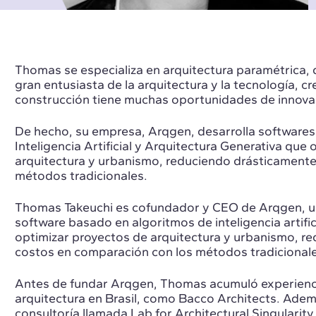
Thomas se especializa en arquitectura paramétrica, 
gran entusiasta de la arquitectura y la tecnología, c
construcción tiene muchas oportunidades de innovac
De hecho, su empresa, Arqgen, desarrolla softwares 
Inteligencia Artificial y Arquitectura Generativa que
arquitectura y urbanismo, reduciendo drásticamente
métodos tradicionales.
Thomas Takeuchi es cofundador y CEO de Arqgen, u
software basado en algoritmos de inteligencia artific
optimizar proyectos de arquitectura y urbanismo, r
costos en comparación con los métodos tradicionale
Antes de fundar Arqgen, Thomas acumuló experienci
arquitectura en Brasil, como Bacco Architects. Adem
consultoría llamada Lab for Architectural Singularit