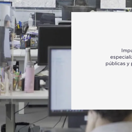
Impu
especial
públicas y