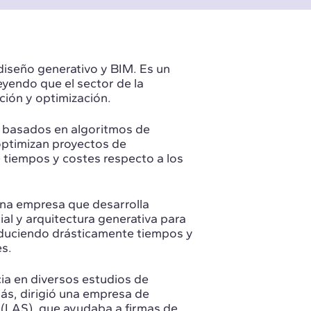
diseño generativo y BIM. Es un
reyendo que el sector de la
ión y optimización.
basados ​​en algoritmos de
 optimizan proyectos de
 tiempos y costes respecto a los
na empresa que desarrolla
ial y arquitectura generativa para
educiendo drásticamente tiempos y
s.
a en diversos estudios de
ás, dirigió una empresa de
y (LAS), que ayudaba a firmas de