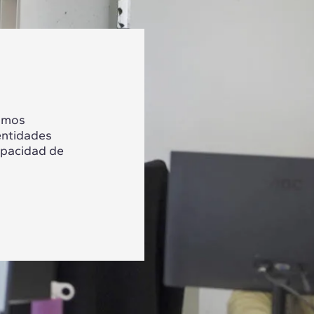
tamos
entidades
apacidad de