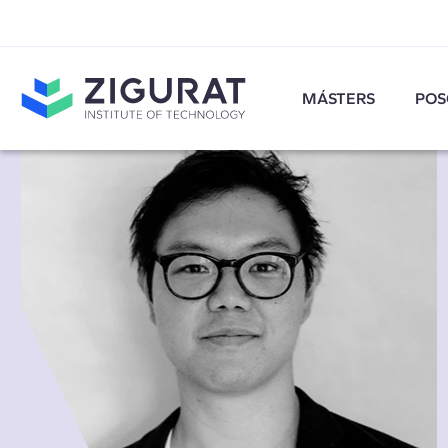
MÁSTERS
POS