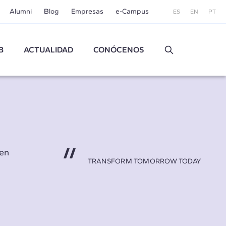
Alumni
Blog
Empresas
e-Campus
ES
EN
PT
B
ACTUALIDAD
CONÓCENOS
gen
TRANSFORM TOMORROW TODAY